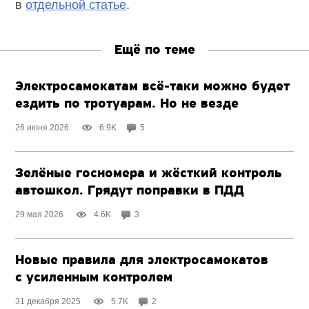
в
отдельной статье
.
Ещё по теме
Электросамокатам
всё-таки
можно будет
ездить по тротуарам. Но не везде
26 июня 2026
6.9K
5
Зелёные госномера и жёсткий контроль
автошкол. Грядут поправки в ПДД
29 мая 2026
4.6K
3
Новые правила для электросамокатов
с усиленным контролем
31 декабря 2025
5.7K
2