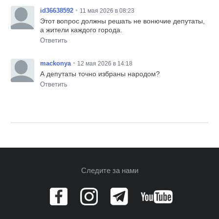
•
id36638592
11 мая 2026 в 08:23
Этот вопрос должны решать не вонючие депутаты,
а жители каждого города.
Ответить
•
mackonya
12 мая 2026 в 14:18
А депутаты точно избраны народом?
Ответить
Следите за нами