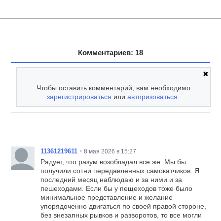
Комментариев: 18
✖
Чтобы оставить комментарий, вам необходимо
зарегистрироваться
или
авторизоваться
.
•
11361219611
8 мая 2026 в 15:27
Радует, что разум возобладал все же. Мы бы
получили сотни передавленных самокатчиков. Я
последний месяц наблюдаю и за ними и за
пешеходами. Если бы у пещеходов тоже было
минимальное представление и желание
упорядоченно двигаться по своей правой стороне,
без внезапных рывков и разворотов, то все могли