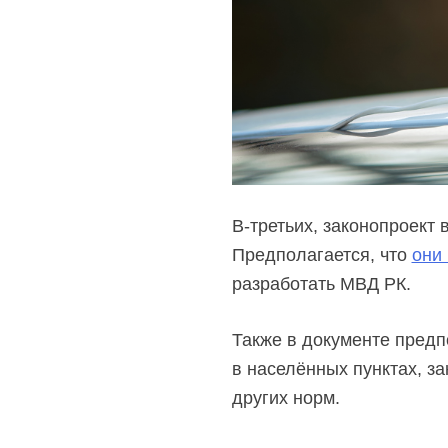
В-третьих, законопроект
Предполагается, что
они 
разработать МВД РК.
Также в документе предп
в населённых пунктах, з
других норм.