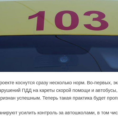
роекте коснутся сразу несколько норм.
Во-первых,
эк
арушений ПДД на кареты скорой помощи и автобусы,
признан успешным. Теперь такая практика будет проп
анируют усилить контроль за автошколами, в том чи