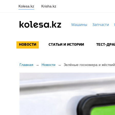
Kolesa.kz
Krisha.kz
Машины
Запчасти
НОВОСТИ
СТАТЬИ И ИСТОРИИ
ТЕСТ-ДР
Главная
→
Новости
→
Зелёные госномера и жёсткий