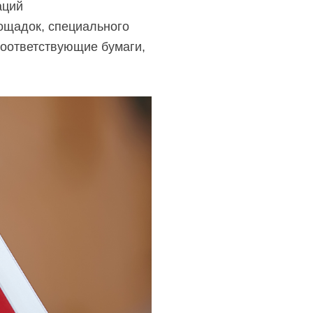
аций
ощадок, специального
оответствующие бумаги,