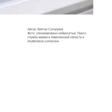
Автор: Виктор Сухоруков
Фото: сгенерировано нейросетью, Пресс-
служба акимата Акмолинской области и
shutterstock.com/screw