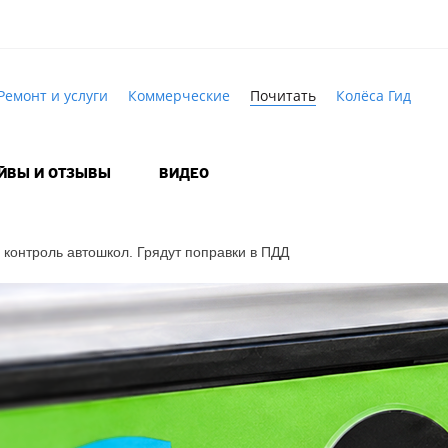
Ремонт и услуги
Коммерческие
Почитать
Колёса Гид
АЙВЫ И ОТЗЫВЫ
ВИДЕО
 контроль автошкол. Грядут поправки в ПДД