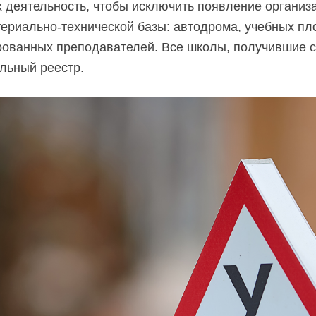
 деятельность, чтобы исключить появление организ
ериально-технической базы: автодрома, учебных пл
рованных преподавателей. Все школы, получившие с
альный реестр.