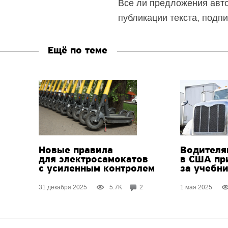
Все ли предложения авто
публикации текста, подп
Ещё по теме
Новые правила
Водителя
для электросамокатов
в США пр
с усиленным контролем
за учебн
31 декабря 2025
5.7K
2
1 мая 2025