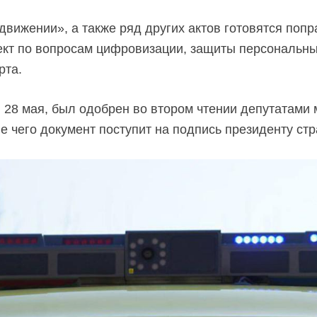
движении», а также ряд других актов готовятся попр
ект по вопросам цифровизации, защиты персональн
рта.
г, 28 мая, был одобрен во втором чтении депутатами
е чего документ поступит на подпись президенту стр