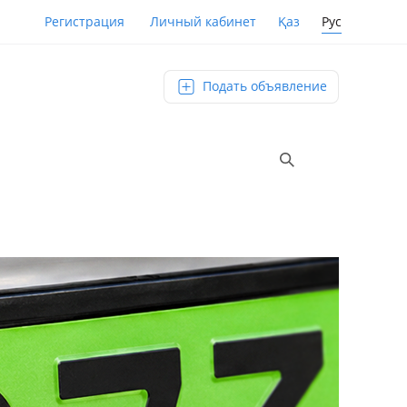
Қаз
Рус
Регистрация
Личный кабинет
Подать объявление