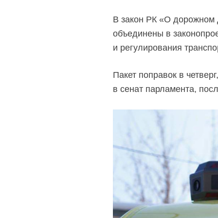
В закон РК «О дорожном 
объединены в законопро
и регулирования транспо
Пакет поправок в четвер
в сенат парламента, посл