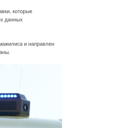
авки, которые
ых данных
 мажилиса и направлен
аны.