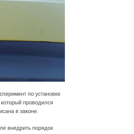
сперимент по установке
 который проводился
исана в законе.
сле внедрить порядок