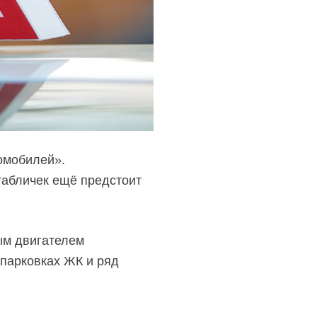
омобилей».
 табличек ещё предстоит
ым двигателем
 парковках ЖК и ряд