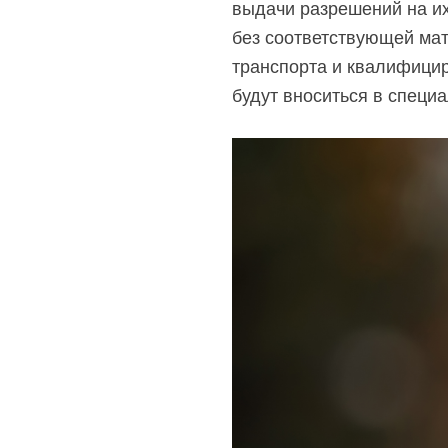
выдачи разрешений на их
без соответствующей мат
транспорта и квалифици
будут вноситься в специ