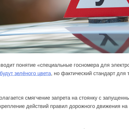
 вводит понятие «специальные госномера для электр
будут зелёного цвета
, но фактический стандарт для
олагается смягчение запрета на стоянку с запущенн
акрепление действий правил дорожного движения на