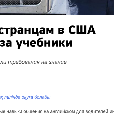
странцам в США
 за учебники
ли требования на знание
қ тілінде оқуға болады
ые навыки общения на английском для водителей-ин