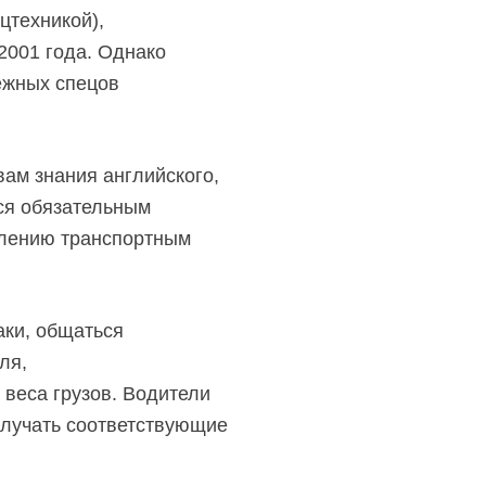
цтехникой),
2001 года. Однако
ежных спецов
ам знания английского,
тся обязательным
авлению транспортным
ки, общаться
ля,
 веса грузов. Водители
олучать соответствующие