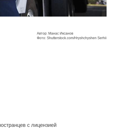
Автор: Манас Иксанов
Фото: Shutterstock.com/Hryshchyshen Serhii
остранцев с лицензией