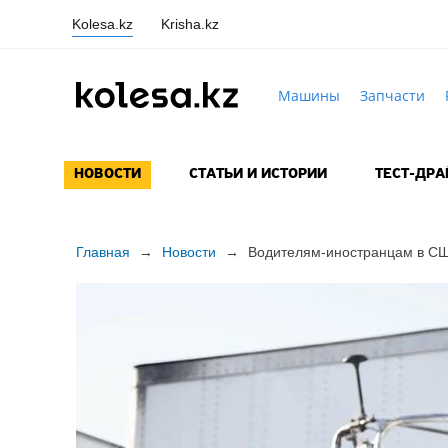
Kolesa.kz
Krisha.kz
Машины
Запчасти
НОВОСТИ
СТАТЬИ И ИСТОРИИ
ТЕСТ-ДР
Главная
→
Новости
→
Водителям-иностранцам в США