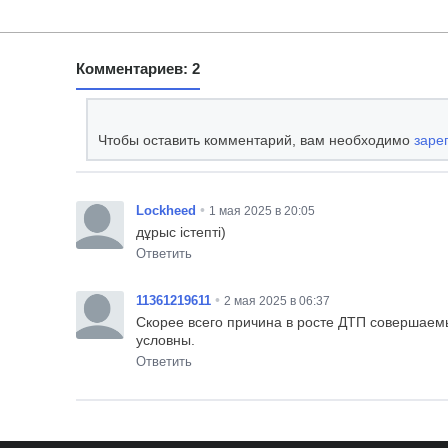
Комментариев: 2
Чтобы оставить комментарий, вам необходимо
заре
•
Lockheed
1 мая 2025 в 20:05
дұрыс істепті)
Ответить
•
11361219611
2 мая 2025 в 06:37
Скорее всего причина в росте ДТП совершаемы
условны.
Ответить