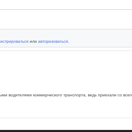
гистрироваться
или
авторизоваться
.
ми водителями коммерческого транспорта, ведь приехали со всего