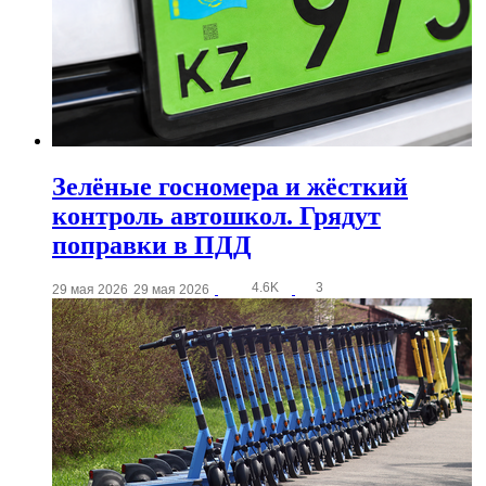
Зелёные госномера и жёсткий
контроль автошкол. Грядут
поправки в ПДД
4.6K
3
29 мая 2026
29 мая 2026