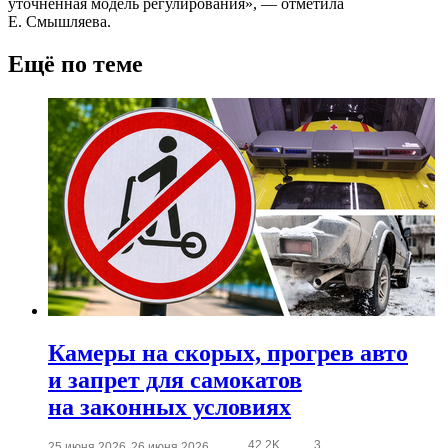
уточнённая модель регулирования», — отметила
Е. Смышляева.
Ещё по теме
Камеры на скорых, прогрев авто
и запрет для самокатов
на законных условиях
42.2K
3
25 июня 2026
26 июня 2026