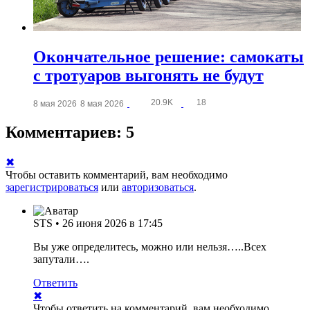
Окончательное решение: самокаты
с тротуаров выгонять не будут
20.9K
18
8 мая 2026
8 мая 2026
Комментариев: 5
✖
Чтобы оставить комментарий, вам необходимо
зарегистрироваться
или
авторизоваться
.
STS
•
26 июня 2026 в 17:45
Вы уже определитесь, можно или нельзя…..Всех
запутали….
Ответить
✖
Чтобы ответить на комментарий, вам необходимо