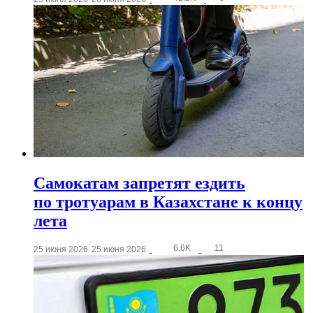
Самокатам запретят ездить
по тротуарам в Казахстане к концу
лета
6.6K
11
25 июня 2026
25 июня 2026