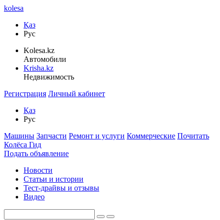
kolesa
Қаз
Рус
Kolesa.kz
Автомобили
Krisha.kz
Недвижимость
Регистрация
Личный кабинет
Қаз
Рус
Машины
Запчасти
Ремонт и услуги
Коммерческие
Почитать
Колёса Гид
Подать объявление
Новости
Статьи и истории
Тест-драйвы и отзывы
Видео