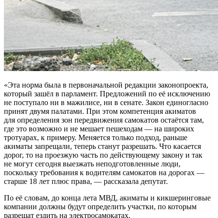
«Эта норма была в первоначальной редакции законопроекта,
который зашёл в парламент. Предложений по её исключению
не поступало ни в мажилисе, ни в сенате. Закон единогласно
принят двумя палатами. При этом компетенция акиматов
для определения зон передвижения самокатов остаётся там,
где это возможно и не мешает пешеходам — на широких
тротуарах, к примеру. Меняется только подход, раньше
акиматы запрещали, теперь станут разрешать. Что касается
дорог, то на проезжую часть по действующему закону и так
не могут сегодня выезжать неподготовленные люди,
поскольку требования к водителям самокатов на дорогах —
старше 18 лет плюс права, — рассказала депутат.
По её словам, до конца лета МВД, акиматы и кикшеринговые
компании должны будут определить участки, по которым
разрешат ездить на электросамокатах.