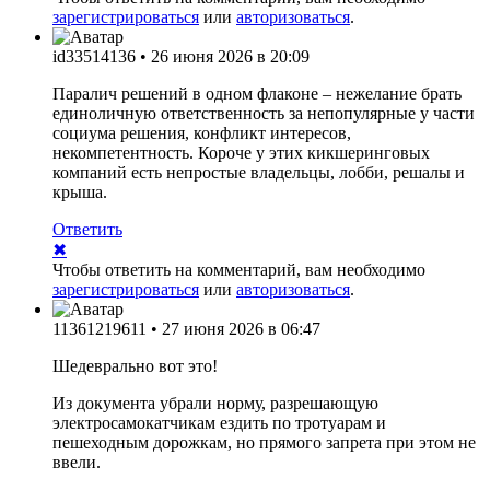
зарегистрироваться
или
авторизоваться
.
id33514136
•
26 июня 2026 в 20:09
Паралич решений в одном флаконе – нежелание брать
единоличную ответственность за непопулярные у части
социума решения, конфликт интересов,
некомпетентность. Короче у этих кикшеринговых
компаний есть непростые владельцы, лобби, решалы и
крыша.
Ответить
✖
Чтобы ответить на комментарий, вам необходимо
зарегистрироваться
или
авторизоваться
.
11361219611
•
27 июня 2026 в 06:47
Шедеврально вот это!
Из документа убрали норму, разрешающую
электросамокатчикам ездить по тротуарам и
пешеходным дорожкам, но прямого запрета при этом не
ввели.