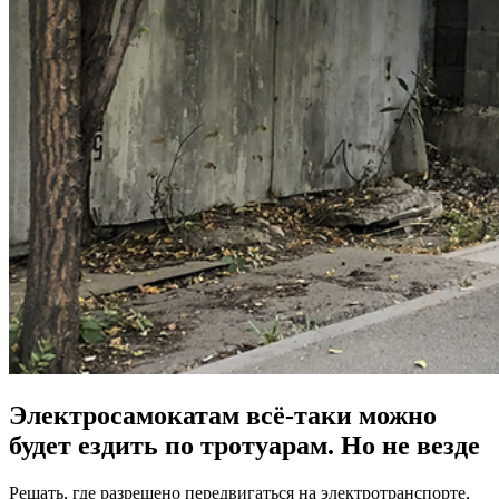
Электросамокатам
всё-таки
можно
будет ездить по тротуарам. Но не везде
Решать, где разрешено передвигаться на электротранспорте,