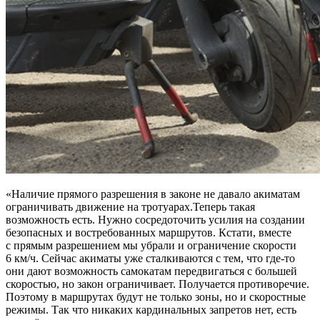
«Наличие прямого разрешения в законе не давало акиматам
ограничивать движение на тротуарах.Теперь такая
возможность есть. Нужно сосредоточить усилия на создании
безопасных и востребованных маршрутов. Кстати, вместе
с прямым разрешением мы убрали и ограничение скорости
6 км/ч.
Сейчас акиматы уже сталкиваются с тем, что
где-то
они дают возможность самокатам передвигаться с большей
скоростью, но закон ограничивает. Получается противоречие.
Поэтому в маршрутах будут не только зоны, но и скоростные
режимы. Так что никаких кардинальных запретов нет, есть