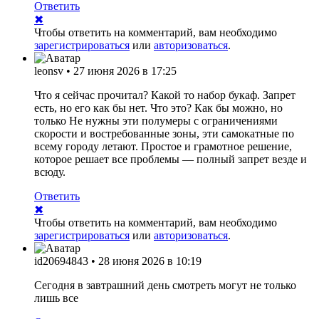
Ответить
✖
Чтобы ответить на комментарий, вам необходимо
зарегистрироваться
или
авторизоваться
.
leonsv
•
27 июня 2026 в 17:25
Что я сейчас прочитал? Какой то набор букаф. Запрет
есть, но его как бы нет. Что это? Как бы можно, но
только Не нужны эти полумеры с ограничениями
скорости и востребованные зоны, эти самокатные по
всему городу летают. Простое и грамотное решение,
которое решает все проблемы — полный запрет везде и
всюду.
Ответить
✖
Чтобы ответить на комментарий, вам необходимо
зарегистрироваться
или
авторизоваться
.
id20694843
•
28 июня 2026 в 10:19
Сегодня в завтрашний день смотреть могут не только
лишь все