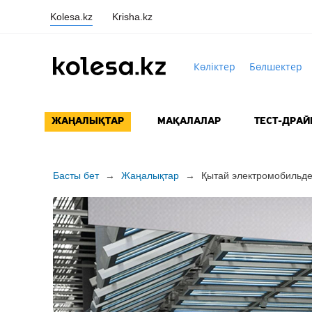
Kolesa.kz
Krisha.kz
Көліктер
Бөлшектер
ЖАҢАЛЫҚТАР
МАҚАЛАЛАР
ТЕСТ-ДРАЙ
Басты бет
→
Жаңалықтар
→
Қытай электромобильде