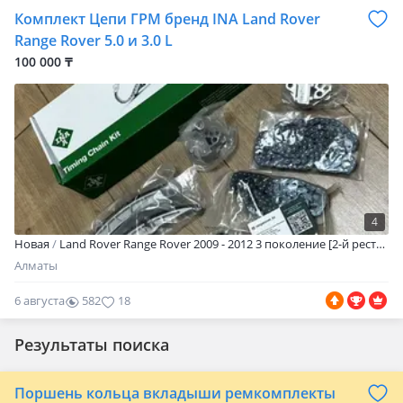
Комплект Цепи ГРМ бренд INA Land Rover
Range Rover 5.0 и 3.0 L
100 000 ₸
4
Новая
Land Rover Range Rover 2009 - 2012 3 поколение [2-й рестайлинг] (L322)
Алматы
6 августа
582
18
Результаты поиска
Поршень кольца вкладыши ремкомплекты