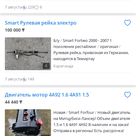
7 августа
229
6
Smart Рулевая рейка электро
100 000 ₸
Б/y
Smart Fortwo 2000 - 2007 1
поколение рестайлинг
оригинал
Рулевая рейка, привозная из Германии,
находится в Темиртау
6
Караганда
7 августа
149
0
Двигатель мотор 4А92 1.6 4А91 1.5
44 440 ₸
Новая
Smart Forfour
Новый двигатель
на Митцубиси Лансер! Объем двигателя
1.5 и 1.6 4A91 4A92 В наличии и на заказ!
Отправка в регионы! Есть рассрочка!