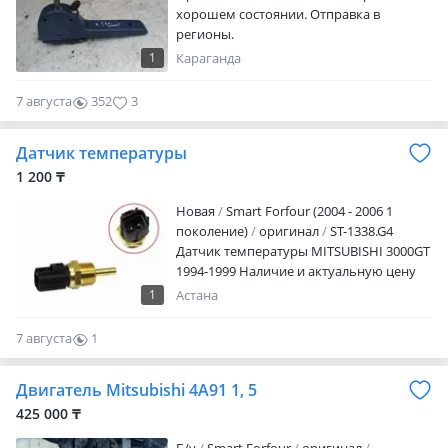
хорошем состоянии. Отправка в
регионы.
1
Караганда
7 августа
352
3
Датчик температуры
1 200 ₸
Новая
Smart Forfour (2004 - 2006 1
поколение)
оригинал
ST-1338.G4
Датчик температуры MITSUBISHI 3000GT
1994-1999 Наличие и актуальную цену
уточняйте у менеджера
1
Астана
7 августа
1
0
Двигатель Mitsubishi 4A91 1, 5
425 000 ₸