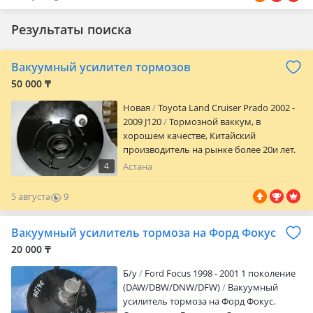
0
Результаты поиска
Вакуумный усилител тормозов
50 000 ₸
Новая
Toyota Land Cruiser Prado 2002 -
2009 J120
Тормозной ваккум, в
хорошем качестве, Китайский
производитель на рынке более 20и лет.
4
Астана
5 августа
9
0
Вакуумный усилитель тормоза на Форд Фокус
20 000 ₸
Б/y
Ford Focus 1998 - 2001 1 поколение
(DAW/DBW/DNW/DFW)
Вакуумный
усилитель тормоза на Форд Фокус.