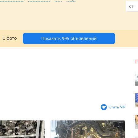
С фото
Показать 995 объявлений
Стать VIP