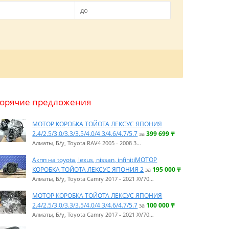
Горячие предложения
МОТОР КОРОБКА ТОЙОТА ЛЕКСУС ЯПОНИЯ
2.4/2.5/3.0/3.3/3.5/4.0/4.3/4.6/4.7/5.7
399 699
₸
за
Алматы, Б/у, Toyota RAV4 2005 - 2008 3…
Акпп на toyota, lexus, nissan, infinitiМОТОР
КОРОБКА ТОЙОТА ЛЕКСУС ЯПОНИЯ 2
195 000
₸
за
Алматы, Б/у, Toyota Camry 2017 - 2021 XV70…
МОТОР КОРОБКА ТОЙОТА ЛЕКСУС ЯПОНИЯ
2.4/2.5/3.0/3.3/3.5/4.0/4.3/4.6/4.7/5.7
100 000
₸
за
Алматы, Б/у, Toyota Camry 2017 - 2021 XV70…