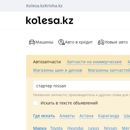
Kolesa.kz
Krisha.kz
Машины
Авто в кредит
Новые авто
Автозапчасти
Запчасти на коммерческие
Магазины шин и дисков
Магазины запчастей
Название запчасти, производитель и другие слова для 
Искать в тексте объявлений
Где искать
Алматы
Астана
Караганда
Шы
Марка
Toyota
Hyundai
Lexus
Nissan
Mer