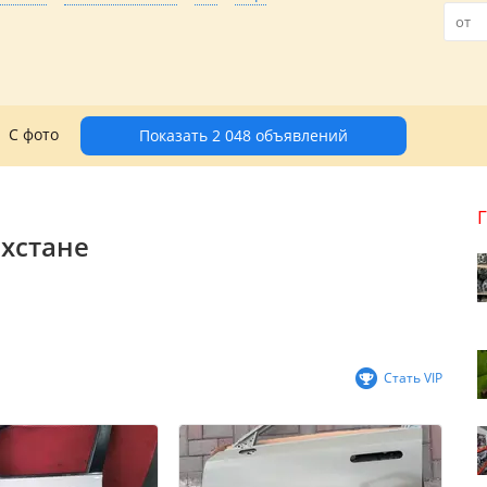
С фото
Показать 2 048 объявлений
ахстане
Стать VIP