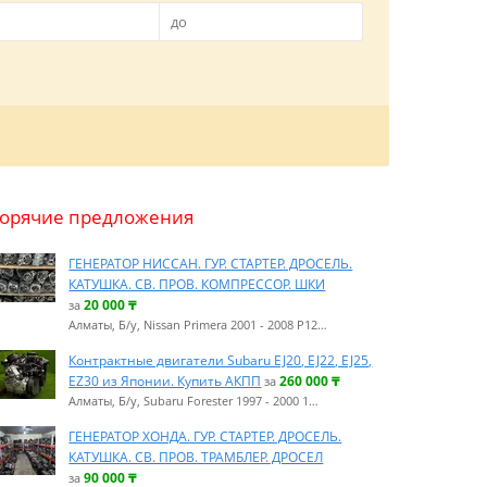
Горячие предложения
ГЕНЕРАТОР НИССАН. ГУР. СТАРТЕР. ДРОСЕЛЬ.
КАТУШКА. СВ. ПРОВ. КОМПРЕССОР. ШКИ
20 000
₸
за
Алматы, Б/у, Nissan Primera 2001 - 2008 P12…
Контрактные двигатели Subaru EJ20, EJ22, EJ25,
EZ30 из Японии. Купить АКПП
260 000
₸
за
Алматы, Б/у, Subaru Forester 1997 - 2000 1…
ГЕНЕРАТОР ХОНДА. ГУР. СТАРТЕР. ДРОСЕЛЬ.
КАТУШКА. СВ. ПРОВ. ТРАМБЛЕР. ДРОСЕЛ
90 000
₸
за