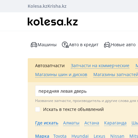
Kolesa.kz
Krisha.kz
Машины
Авто в кредит
Новые авто
Автозапчасти
Запчасти на коммерческие
Магазины шин и дисков
Магазины запчастей
Название запчасти, производитель и другие слова для 
Искать в тексте объявлений
Где искать
Алматы
Астана
Караганда
Шы
Марка
Toyota
Hyundai
Lexus
Nissan
Mit