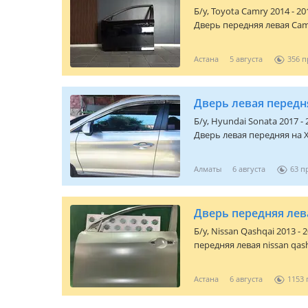
Б/y,
Toyota Camry 2014 - 20
Дверь передняя левая Cam
Астана
5 августа
356
Дверь левая передн
Б/y,
Hyundai Sonata 2017 - 
Дверь левая передняя на 
Алматы
6 августа
63
Дверь передняя лева
Б/y,
Nissan Qashqai 2013 - 2
передняя левая nissan qash
Астана
6 августа
1153