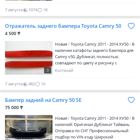
7 августа
1074
18
Отражатель заднего бампера Toyota Camry 50
4 500 ₸
Новая
Toyota Camry 2011 - 2014 XV50
В
наличии катафоты заднего бампера для
Camry v50. Дубликат, полностью
совпадают по цвету и рисунку с
оригиналом.
3
Костанай
7 августа
482
10
Бампер задний на Camry 50 SE
75 000 ₸
Новая
Toyota Camry 2011 - 2014 XV50
В
наличий: Оригинал Дубликат Тайвань
Отправка по СНГ Профессиональный
подбор по VIN коду Широкий