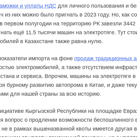
таможки и уплаты НДС
для личного пользования и б
ч из них можно было пригнать в 2023 году. Но, как 
в первом полугодии на территорию РК завезли 3442 
нать ещё 11.5 тысячи машин на электротяге. Тут стои
обилей в Казахстане также равна нулю.
показатели импорта на фоне
продаж традиционных а
остью электромобилей, а также отсутствием инфрас
хстана и сервиса. Впрочем, машины на электротяге 
ря бурному развитию автопрома в Китае, и даже тек
ыми для нашей страны за всю историю.
ициативе Кыргызской Республики на площадке Евра
я вопрос о продлении возможности беспошлинного в
о не в рамках вышеназванной квоты имеется другая 