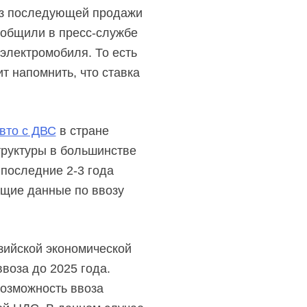
ез последующей продажи
сообщили в
пресс-службе
электромобиля. То есть
т напомнить, что ставка
вто с ДВС
в стране
труктуры в большинстве
в последние
2-3 года
ущие данные по ввозу
зийской экономической
воза до 2025 года.
возможность ввоза