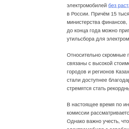
электромобилей
без рас
в России. Причём 15 тыся
министерства финансов, 
до конца года можно приг
утильсбора для электром
Относительно скромные 
связаны с высокой стоим
городов и регионов Каза
стали доступнее благода
стремятся стать рекордн
В настоящее время по ин
комиссии рассматриваетс
Однако важно учесть, чт