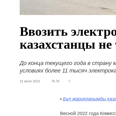
Ввозить электр
казахстанцы не
До конца текущего года в страну 
условиях более 11 тысяч электрока
31 июля 2023
79.7K
7
•
Бұл жарияланымды қаза
Весной 2022 года Комисс