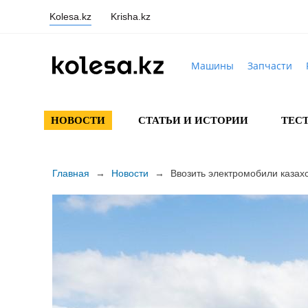
Kolesa.kz
Krisha.kz
Машины
Запчасти
НОВОСТИ
СТАТЬИ И ИСТОРИИ
ТЕС
Главная
→
Новости
→
Ввозить электромобили казах