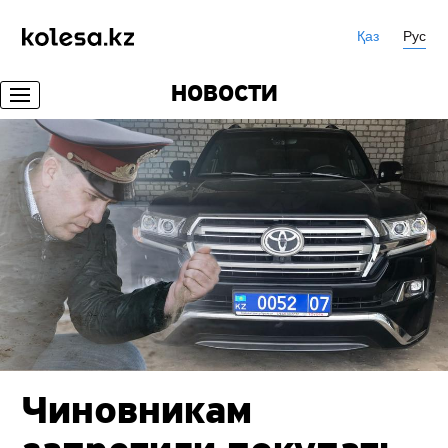
Қаз
Рус
НОВОСТИ
Чиновникам