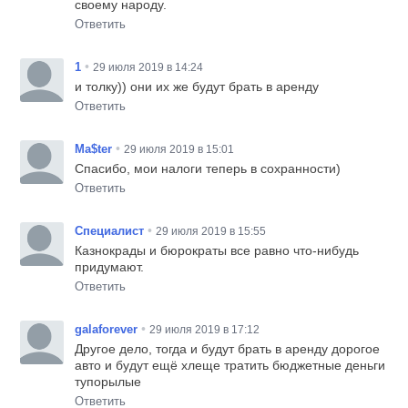
своему народу.
Ответить
•
1
29 июля 2019 в 14:24
и толку)) они их же будут брать в аренду
Ответить
•
Ma$ter
29 июля 2019 в 15:01
Спасибо, мои налоги теперь в сохранности)
Ответить
•
Специалист
29 июля 2019 в 15:55
Казнокрады и бюрократы все равно что-нибудь
придумают.
Ответить
•
galaforever
29 июля 2019 в 17:12
Другое дело, тогда и будут брать в аренду дорогое
авто и будут ещё хлеще тратить бюджетные деньги
тупорылые
Ответить