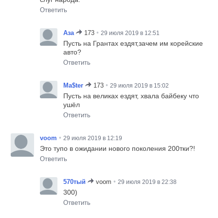
Ответить
•
Аза
173
29 июля 2019 в 12:51
Пусть на Грантах ездят,зачем им корейские
авто?
Ответить
•
Ma$ter
173
29 июля 2019 в 15:02
Пусть на великах ездят, хвала байбеку что
ушёл
Ответить
•
voom
29 июля 2019 в 12:19
Это тупо в ожидании нового поколения 200тки?!
Ответить
•
570тый
voom
29 июля 2019 в 22:38
300)
Ответить