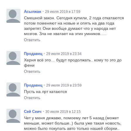
•
Асылжан
29 июля 2019 в 17:59
Смешной закон. Сегодня купили, 2 года откатаются
потом поменяют на новые и опять на два года
запретят. Они вообще думают что у народа нет
мозгов. Зла не хватает на этих умников…..
Ответить
•
Продавец
29 июля 2019 в 23:34
Херня всё это… будут продолжать.. кому то это до
фени
Ответить
•
Продавец
29 июля 2019 в 23:59
Пусть на лрт катаются
Ответить
•
Сей Сеич
30 июля 2019 в 12:15
Чет у меня дежавю, помоему лет 5 назад (может
меньше, может больше..) была уже такая новость,
можно было покупать авто только нашей сборки..