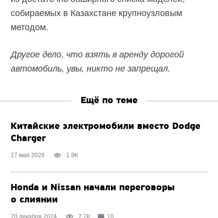
собираемых в Казахстане крупноузловым
методом.
Другое дело, что взять в аренду дорогой
автомобиль, увы, никто не запрещал.
Ещё по теме
Китайские электромобили вместо Dodge
Charger
27 мая 2026
1.9K
Honda и Nissan начали переговоры
о слиянии
20 декабря 2024
2.7K
10