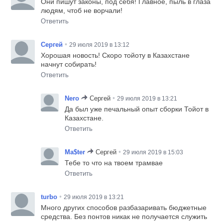
Они пишут законы, под себя! Главное, пыль в глаза
людям, чтоб не ворчали!
Ответить
•
Сергей
29 июля 2019 в 13:12
Хорошая новость! Скоро тойоту в Казахстане
начнут собирать!
Ответить
•
Nero
Сергей
29 июля 2019 в 13:21
Да был уже печальный опыт сборки Тойот в
Казахстане.
Ответить
•
Ma$ter
Сергей
29 июля 2019 в 15:03
Тебе то что на твоем трамвае
Ответить
•
turbo
29 июля 2019 в 13:21
Много других способов разбазаривать бюджетные
средства. Без понтов никак не получается служить