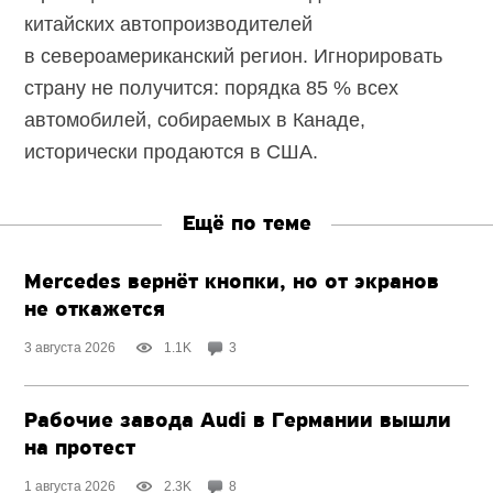
китайских автопроизводителей
в североамериканский регион. Игнорировать
страну не получится: порядка 85 % всех
автомобилей, собираемых в Канаде,
исторически продаются в США.
Ещё по теме
Mercedes вернёт кнопки, но от экранов
не откажется
3 августа 2026
1.1K
3
Рабочие завода Audi в Германии вышли
на протест
1 августа 2026
2.3K
8