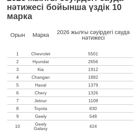
нәтижесі бойынша үздік 10
марка
2026 жылғы сәуірдегі сауда
Орын
Марка
нәтижесі
1
Chevrolet
5501
2
Hyundai
2656
3
Kia
1912
4
Changan
1882
5
Haval
1379
6
Chery
1326
7
Jetour
1108
8
Toyota
830
9
Geely
548
Geely
10
424
Galaxy