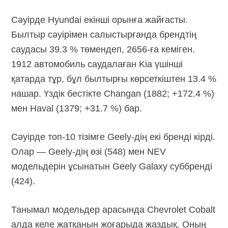
Сәуірде Hyundai екінші орынға жайғасты.
Былтыр сәуірімен салыстырғанда брендтің
саудасы 39.3 % төмендеп,
2656-ға
кеміген.
1912 автомобиль саудалаған Kia үшінші
қатарда тұр, бұл былтырғы көрсеткіштен 13.4 %
нашар. Үздік бестікте Changan (1882; +172.4 %)
мен Haval (1379; +31.7 %) бар.
Сәуірде топ-10 тізімге
Geely-дің
екі бренді кірді.
Олар — Geely-дің өзі (548) мен NEV
модельдерін ұсынатын Geely Galaxy суббренді
(424).
Танымал модельдер арасында Chevrolet Cobalt
алда келе жатқанын жоғарыда жаздық. Оның