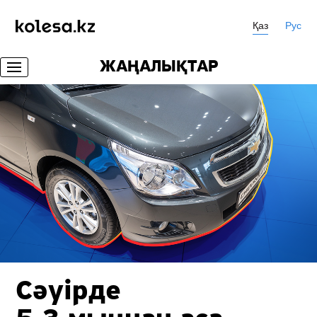
Қаз
Рус
ЖАҢАЛЫҚТАР
Сәуірде