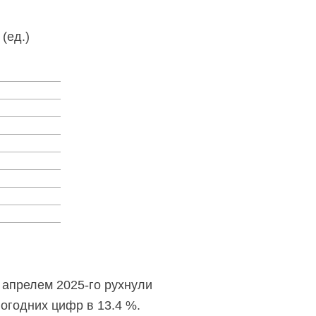
(ед.)
с апрелем
2025-го
рухнули
логодних цифр в 13.4 %.