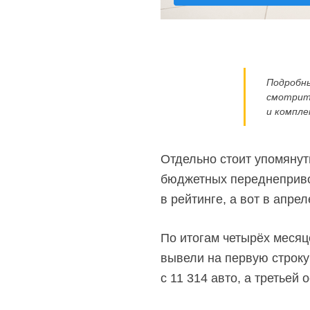
Подробны
смотрит
и компле
Отдельно стоит упомянут
бюджетных переднепривод
в рейтинге, а вот в апре
По итогам четырёх месяц
вывели на первую строку 
с 11 314 авто, а третьей 