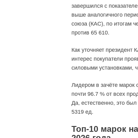
завершился с показателе
выше аналогичного пер
союза (КАС), по итогам 
против 65 610.
Как уточняет президент 
интерес покупатели проя
силовыми установками, ч
Лидером в зачёте марок с
почти 96.7 % от всех пр
Да, естественно, это был
5319 ед.
Топ-10 марок н