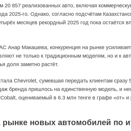
м 20 857 реализованных авто, включая коммерческую
иода
2025-го.
Однако, согласно подсчётам Казахстанс
четырёх месяцев рекордный 2025 год пока остаётся в
КАС Анар Макашева, конкуренция на рынке усиливает
вляют не только к традиционным моделям, но и к ав
ья доля заметно растёт.
тала Chevrolet, сумевшая передать клиентам сразу 5
одаж бренда пришлось на единственную модель, и не
 Cobalt, оцениваемый в 6.3 млн тенге в графе «от»
а рынке новых автомобилей по и