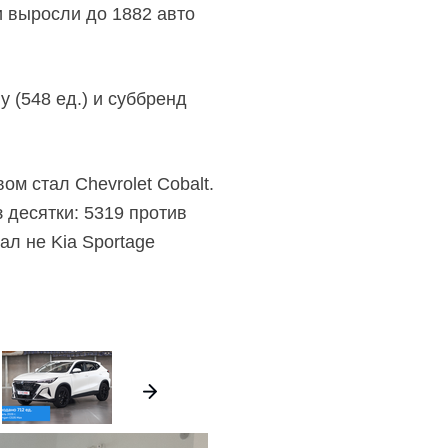
 выросли до 1882 авто
 (548 ед.) и суббренд
м стал Chevrolet Cobalt.
 десятки: 5319 против
ал не Kia Sportage