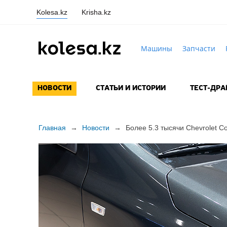
Kolesa.kz
Krisha.kz
Машины
Запчасти
НОВОСТИ
СТАТЬИ И ИСТОРИИ
ТЕСТ-ДР
Главная
→
Новости
→
Более 5.3 тысячи Chevrolet C