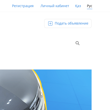
Қаз
Рус
Регистрация
Личный кабинет
Подать объявление