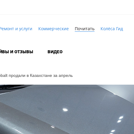
Ремонт и услуги
Коммерческие
Почитать
Колёса Гид
АЙВЫ И ОТЗЫВЫ
ВИДЕО
obalt продали в Казахстане за апрель