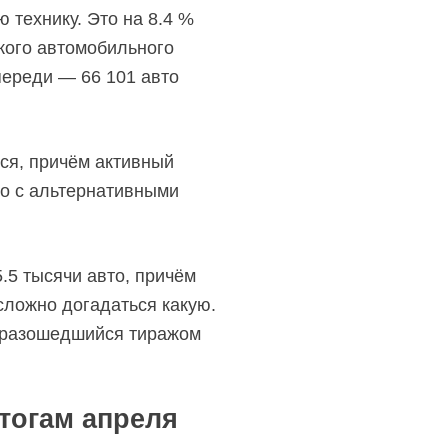
 технику. Это на 8.4 %
кого автомобильного
переди — 66 101 авто
ся, причём активный
то с альтернативными
.5 тысячи авто, причём
сложно догадаться какую.
 и разошедшийся тиражом
тогам апреля