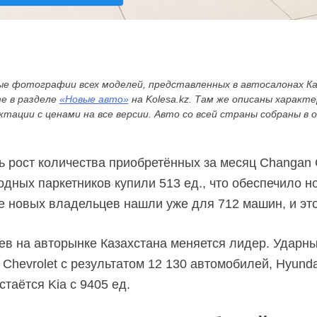
е фотографии всех моделей, представленных в автосалонах Ка
е в разделе
«Новые авто»
на Kolesa.kz. Там же описаны характ
ктации с ценами на все версии. Авто со всей страны собраны в 
ь рост количества приобретённых за месяц Changan
ных паркетников купили 513 ед., что обеспечило н
ле новых владельцев нашли уже для 712 машин, и это
ев на авторынке Казахстана меняется лидер. Ударн
Chevrolet с результатом 12 130 автомобилей, Hyunda
остаётся Kia с 9405 ед.