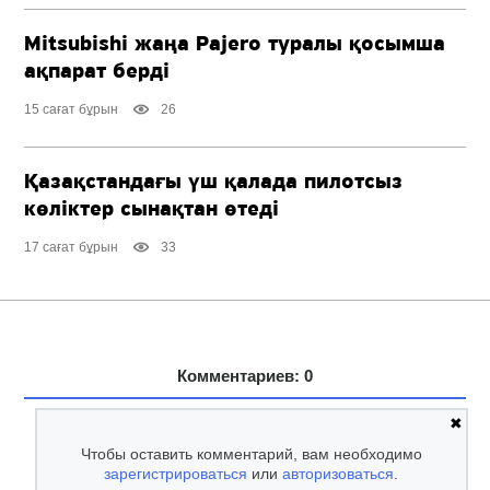
Mitsubishi жаңа Pajero туралы қосымша
ақпарат берді
15 сағат бұрын
26
Қазақстандағы үш қалада пилотсыз
көліктер сынақтан өтеді
17 сағат бұрын
33
Комментариев: 0
✖
Чтобы оставить комментарий, вам необходимо
зарегистрироваться
или
авторизоваться
.