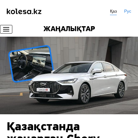
Қаз
Рус
ЖАҢАЛЫҚТАР
Қазақстанда