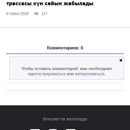
трассасы күн сайын жабылады
6 тамыз 2026
117
Комментариев: 0
✖
Чтобы оставить комментарий, вам необходимо
зарегистрироваться
или
авторизоваться
.
Әлеуметтік желілерде