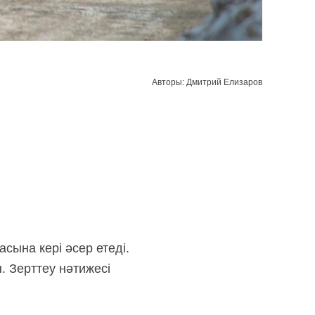
Авторы: Дмитрий Елизаров
ына кері әсер етеді.
 Зерттеу нәтижесі