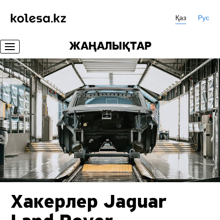
Қаз
Рус
ЖАҢАЛЫҚТАР
Хакерлер Jaguar