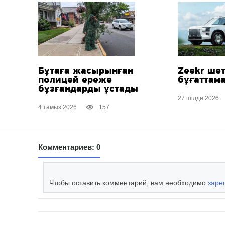
Бұтаға жасырынған
Zeekr ше
полицей ереже
бұғаттам
бұзғандарды ұстады
27 шілде 2026
4 тамыз 2026
157
Комментариев: 0
Чтобы оставить комментарий, вам необходимо
заре