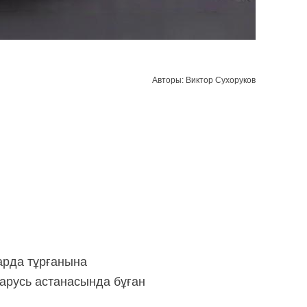
Авторы: Виктор Сухоруков
арда тұрғанына
арусь астанасында бұған