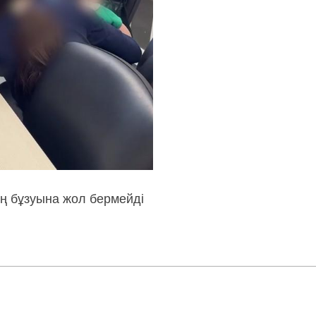
аң бұзуына жол бермейді