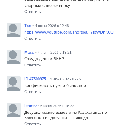
неуважение к местным законам запросто в
«чёрный список» внесут…
Ответить
•
Тал
4 июня 2026 в 12:46
https://www.youtube.com/shorts/aH7lbWDnK6Q
Ответить
•
Макс
4 июня 2026 в 13:21
Откуда деньги ЗИН?
Ответить
•
ID 47500975
4 июня 2026 в 22:21
Конфисковать нужно было авто.
Ответить
•
leonsv
6 июня 2026 в 16:32
Девушку можно вывезти из Казахстана, но
Казахстан из девушки — никогда.
Ответить