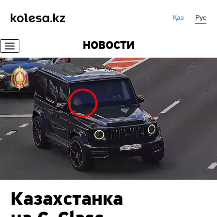
Қаз
Рус
НОВОСТИ
Казахстанка