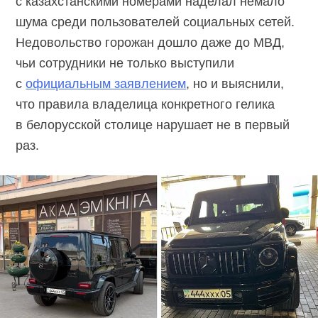
с казахстанскими номерами наделал немало
шума среди пользователей социальных сетей.
Недовольство горожан дошло даже до МВД,
чьи сотрудники не только выступили
с
официальным заявлением
, но и выяснили,
что правила владелица конкретного гелика
в белорусской столице нарушает не в первый
раз.