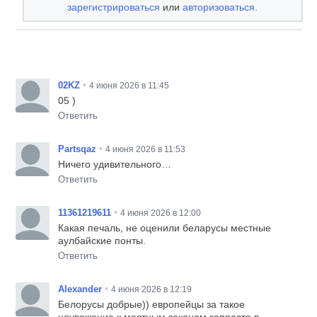
зарегистрироваться
или
авторизоваться
.
•
02KZ
4 июня 2026 в 11:45
05 )
Ответить
•
Partsqaz
4 июня 2026 в 11:53
Ничего удивительного…
Ответить
•
11361219611
4 июня 2026 в 12:00
Какая печаль, не оценили беларусы местные
аулбайские понты.
Ответить
•
Alexander
4 июня 2026 в 12:19
Белорусы добрые)) европейцы за такое