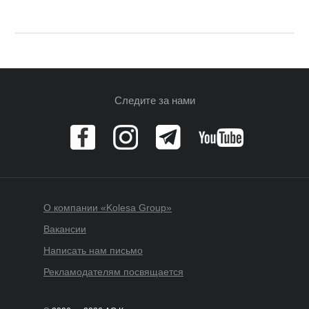
Следите за нами
О компании «Kolesa Group»
Вакансии
Написать нам письмо
Рекламодателям посвящается