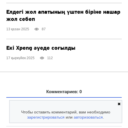
Елдегі жол апатының үштен біріне нашар
жол себеп
13 қазан 2025
87
Екі Xpeng әуеде соғылды
17 қыркүйек 2025
112
Комментариев: 0
✖
Чтобы оставить комментарий, вам необходимо
зарегистрироваться
или
авторизоваться
.