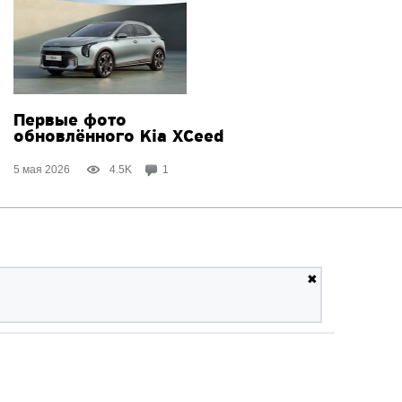
Первые фото
обновлённого Kia XCeed
5 мая 2026
4.5K
1
✖