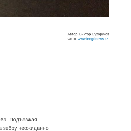
Автор: Виктор Сухоруков
Фото:
www.tengrinews.kz
ова. Подъезжая
на зебру неожиданно