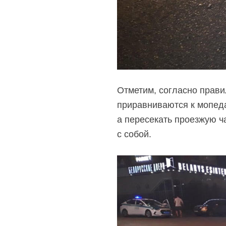
Отметим, согласно прав
приравниваются к мопеда
а пересекать проезжую ч
с собой.