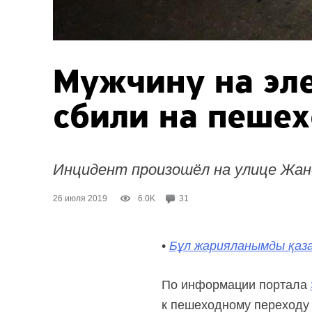
Мужчину на эл
сбили на пеше
Инцидент произошёл на улице Жан
26 июля 2019
6.0K
31
•
Бұл жарияланымды қаза
По информации портала
к пешеходному переходу 