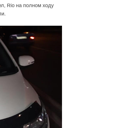
л, Rio на полном ходу
ли.