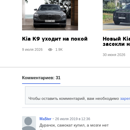
Kia K9 уходит на покой
Новый Ki
засекли н
9 июля 2026
1.9K
30 июня 2026
Комментариев: 31
Чтобы оставить комментарий, вам необходимо
заре
•
Ma$ter
26 июля 2019 в 12:36
Дурачок, самокат купил, а мозги нет