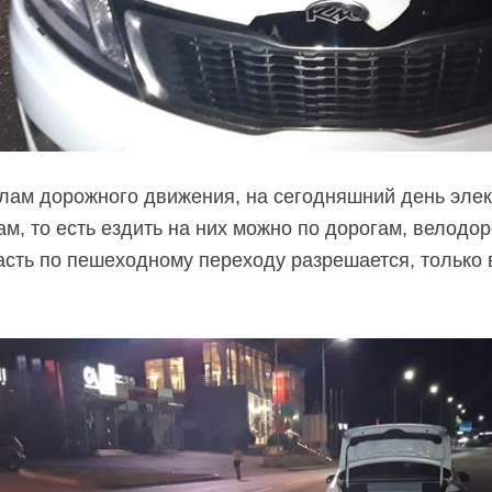
илам дорожного движения, на сегодняшний день эле
м, то есть ездить на них можно по дорогам, велодо
асть по пешеходному переходу разрешается, только 