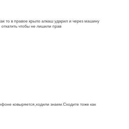
как то в правое крыло алкаш ударил и через машину
 откатить чтобы не лишили прав
лефоне ковыряется,ходили знаем.Сходите тоже как