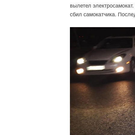
вылетел электросамокат. 
сбил самокатчика. После