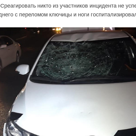
Среагировать никто из участников инцидента не успе
днего с переломом ключицы и ноги госпитализирова