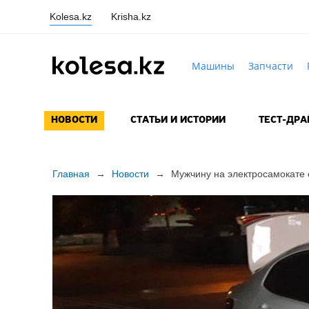
Kolesa.kz
Krisha.kz
Машины
Запчасти
НОВОСТИ
СТАТЬИ И ИСТОРИИ
ТЕСТ-ДР
Главная
→
Новости
→
Мужчину на электросамокате