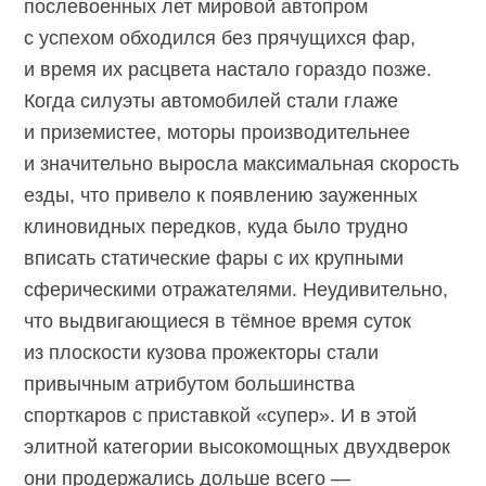
послевоенных лет мировой автопром
с успехом обходился без прячущихся фар,
и время их расцвета настало гораздо позже.
Когда силуэты автомобилей стали глаже
и приземистее, моторы производительнее
и значительно выросла максимальная скорость
езды, что привело к появлению зауженных
клиновидных передков, куда было трудно
вписать статические фары с их крупными
сферическими отражателями. Неудивительно,
что выдвигающиеся в тёмное время суток
из плоскости кузова прожекторы стали
привычным атрибутом большинства
спорткаров с приставкой «супер». И в этой
элитной категории высокомощных двухдверок
они продержались дольше всего —