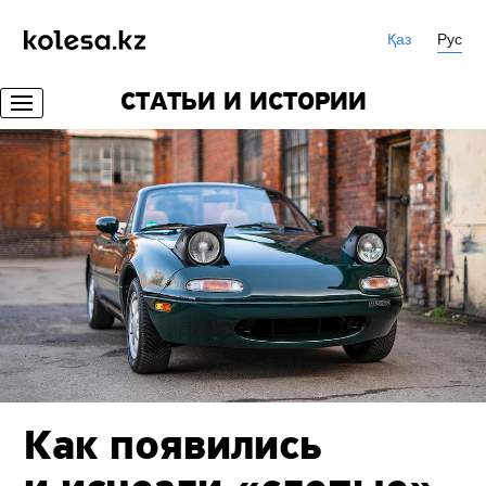
Қаз
Рус
СТАТЬИ И ИСТОРИИ
Как появились