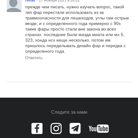
renat
17 ноября 2021 в 16:01
прежде чем писать, нужно изучать вопрос, такой
тип фар перестали использовать из за
травмоопасности для пешеходов, углы там острые
везде, и с определенного года примерно с 90х
такие фары просто стали вне закона во всех
странах. последние были мазда миата или мх 5,
323, хонда нсх иеще несколько, потом им
пришлось переделывать дизайн фар и передка с
определеного года.
Ответить
Следите за нами