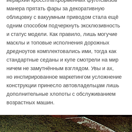
иерархии кроссплатформенных фуллсайзов
манера прятать фары за декоративную
облицовку с вакуумным приводом стала ещё
одним способом подчеркнуть эксклюзивность
и статус модели. Как правило, лишь могучие
масклы и топовые исполнения дорожных
дредноутов комплектовались ими, тогда как
стандартные седаны и купе смотрели на мир
ничем не замутнённым взглядом. Увы и ах,
но инспирированное маркетингом усложнение
конструкции принесло автовладельцам лишь
дополнительные хлопоты с обслуживанием
возрастных машин.