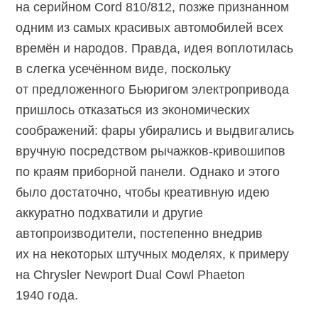
на серийном Cord 810/812, позже признанном
одним из самых красивых автомобилей всех
времён и народов. Правда, идея воплотилась
в слегка усечённом виде, поскольку
от предложенного Бьюригом электропривода
пришлось отказаться из экономических
соображений: фары убирались и выдвигались
вручную посредством
рычажков-кривошипов
по краям приборной панели. Однако и этого
было достаточно, чтобы креативную идею
аккуратно подхватили и другие
автопроизводители, постепенно внедрив
их на некоторых штучных моделях, к примеру
на Chrysler Newport Dual Cowl Phaeton
1940 года.