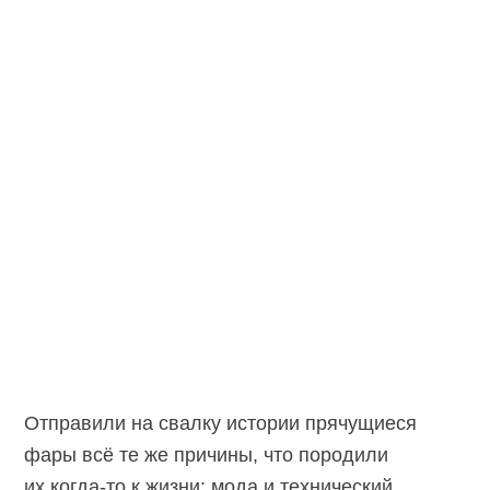
Отправили на свалку истории прячущиеся
фары всё те же причины, что породили
их
когда-то
к жизни: мода и технический