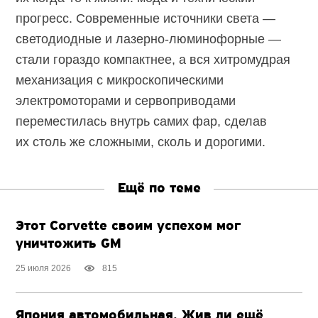
прогресс. Современные источники света —
светодиодные и
лазерно-люминофорные
—
стали гораздо компактнее, а вся хитромудрая
механизация с микроскопическими
электромоторами и сервоприводами
переместилась внутрь самих фар, сделав
их столь же сложными, сколь и дорогими.
Ещё по теме
Этот Corvette своим успехом мог
уничтожить GM
25 июля 2026
815
Япония автомобильная. Жив ли ещё