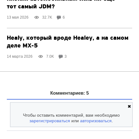
тот самый JDM?
13 мая 2026
32.7K
6
Healy, который вроде Healey, а на самом
деле
MX-5
14 марта 2026
7.0K
3
Комментариев: 5
✖
Чтобы оставить комментарий, вам необходимо
зарегистрироваться
или
авторизоваться
.