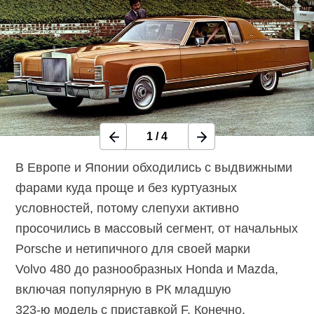
1
/
4
В Европе и Японии обходились с выдвижными
фарами куда проще и без куртуазных
условностей, потому слепухи активно
просочились в массовый сегмент, от начальных
Porsche и нетипичного для своей марки
Volvo 480 до разнообразных Honda и Mazda,
включая популярную в РК младшую
323-ю
модель с приставкой F. Конечно,