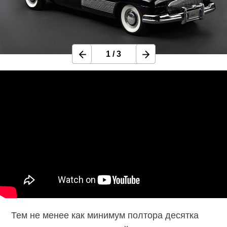
1
/
3
Тем не менее как минимум полтора десятка