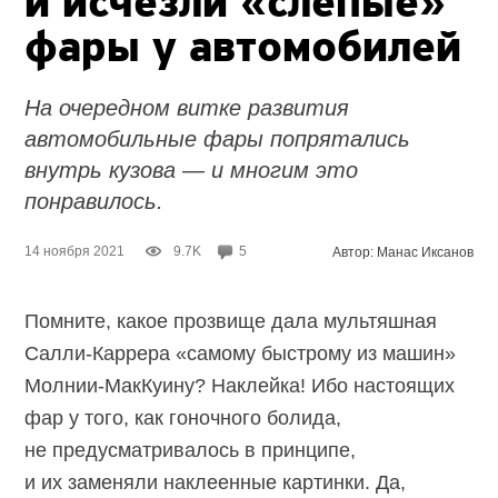
и исчезли «слепые»
фары у автомобилей
На очередном витке развития
автомобильные фары попрятались
внутрь кузова — и многим это
понравилось.
14 ноября 2021
9.7K
5
Автор: Манас Иксанов
Помните, какое прозвище дала мультяшная
Салли-Каррера «самому быстрому из машин»
Молнии-МакКуину?
Наклейка! Ибо настоящих
фар у того, как гоночного болида,
не предусматривалось в принципе,
и их заменяли наклеенные картинки. Да,