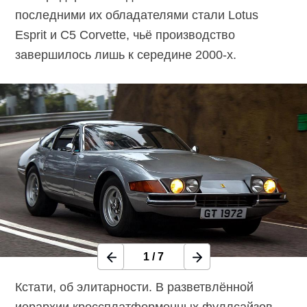
последними их обладателями стали Lotus
Esprit и C5 Corvette, чьё производство
завершилось лишь к середине
2000-х.
1
/
7
Кстати, об элитарности. В разветвлённой