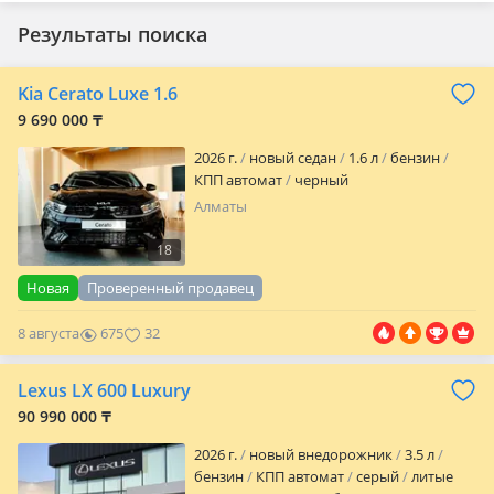
Результаты поиска
Kia Cerato Luxe 1.6
9 690 000 ₸
2026 г.
новый седан
1.6 л
бензин
КПП автомат
черный
Алматы
18
Новая
Проверенный продавец
8 августа
675
32
Lexus LX 600 Luxury
90 990 000 ₸
2026 г.
новый внедорожник
3.5 л
бензин
КПП автомат
серый
литые