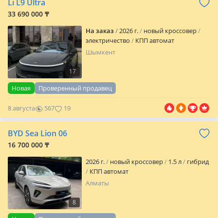
Li L9 Ultra
33 690 000 ₸
На заказ
2026 г.
новый кроссовер
электричество
КПП автомат
Шымкент
17
Новая
Проверенный продавец
8 августа
567
19
BYD Sea Lion 06
16 700 000 ₸
2026 г.
новый кроссовер
1.5 л
гибрид
КПП автомат
Алматы
8