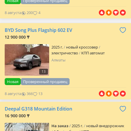
Новая
Проверенный продавец
8 августа
200
4
BYD Song Plus Flagship 602 EV
12 900 000 ₸
2025 г.
новый кроссовер
электричество
КПП автомат
Алматы
13
Новая
Проверенный продавец
8 августа
366
13
Deepal G318 Mountain Edition
16 900 000 ₸
На заказ
2025 г.
новый внедорожник