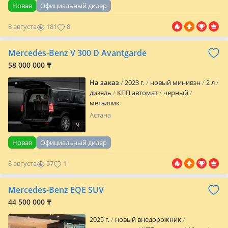
Новая
Официальный дилер
8 августа
181
8
Mercedes-Benz V 300 D Avantgarde
58 000 000 ₸
На заказ
2023 г.
новый минивэн
2 л
дизель
КПП автомат
черный
металлик
Астана
9
Новая
Официальный дилер
8 августа
57
1
Mercedes-Benz EQE SUV
44 500 000 ₸
2025 г.
новый внедорожник