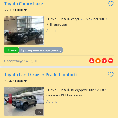
Toyota Camry Luxe
22 190 000 ₸
2026 г.
новый седан
2.5 л
бензин
КПП автомат
Астана
17
Новая
Проверенный продавец
8 августа
146
10
Toyota Land Cruiser Prado Comfort+
32 490 000 ₸
2025 г.
новый внедорожник
2.7 л
бензин
КПП автомат
Астана
19