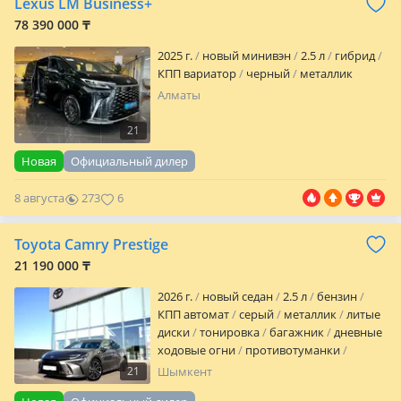
Lexus LM Business+
шинах
налог уплачен
техосмотр
78 390 000 ₸
пройден
вложений не требует
2025 г.
новый минивэн
2.5 л
гибрид
КПП вариатор
черный
металлик
Алматы
21
Новая
Официальный дилер
8 августа
273
6
Toyota Camry Prestige
21 190 000 ₸
2026 г.
новый седан
2.5 л
бензин
КПП автомат
серый
металлик
литые
диски
тонировка
багажник
дневные
ходовые огни
противотуманки
обогрев зеркал
кожа
аудиосистема
21
Шымкент
встроенный телефон
bluetooth
CD