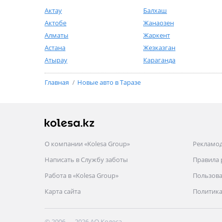
Актау
Балхаш
Актобе
Жанаозен
Алматы
Жаркент
Астана
Жезказган
Атырау
Караганда
Главная
Новые авто в Таразе
О компании «Kolesa Group»
Рекламо
Написать в Службу заботы
Правила
Работа в «Kolesa Group»
Пользова
Карта сайта
Политика
© 2006 — 2026 АО Колеса