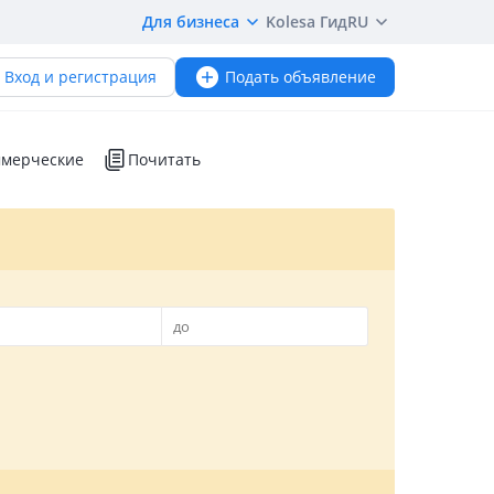
Для бизнеса
Kolesa Гид
RU
Вход и регистрация
Подать объявление
мерческие
Почитать