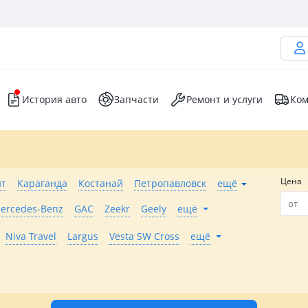
История авто
Запчасти
Ремонт и услуги
Ком
Цена
т
Караганда
Костанай
Петропавловск
ещё
ercedes-Benz
GAC
Zeekr
Geely
ещё
Niva Travel
Largus
Vesta SW Cross
ещё