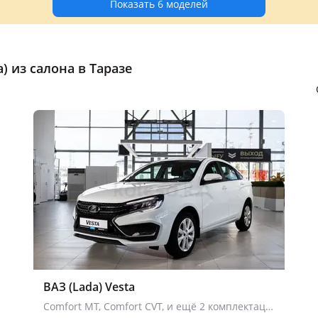
Показать 6 моделей
 из салона в Таразе
ВАЗ (Lada) Vesta
Comfort MT, Comfort CVT, и ещё 2 комплектации