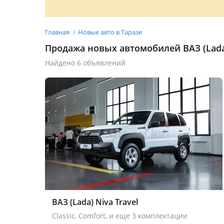
Главная
Новые авто в Таразе
Продажа новых автомобилей ВАЗ (Lada)
Найдено 6 объявлений
ВАЗ (Lada) Niva Travel
Classic, Comfort, и ещё 3 комплектации