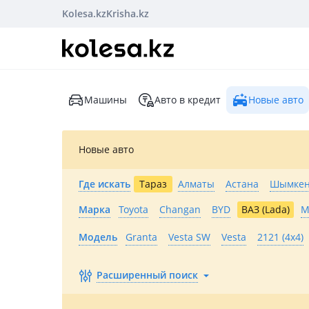
Kolesa.kz
Krisha.kz
Машины
Авто в кредит
Новые авто
Новые авто
Где искать
Тараз
Алматы
Астана
Шымкен
Марка
Toyota
Changan
BYD
ВАЗ (Lada)
M
Модель
Granta
Vesta SW
Vesta
2121 (4x4)
Расширенный поиск