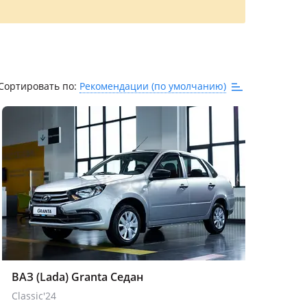
Сортировать по:
Рекомендации (по умолчанию)
ВАЗ (Lada) Granta Седан
Classic'24