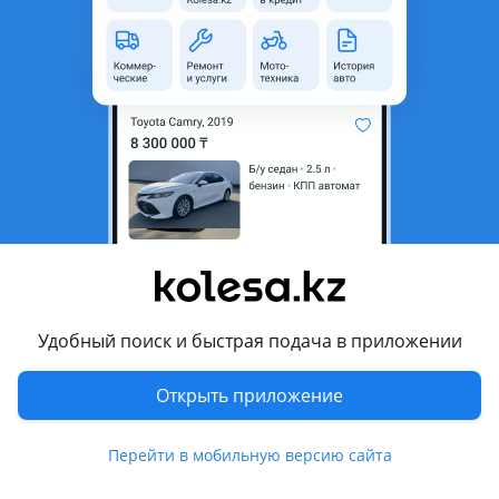
Удобный поиск и быстрая подача в приложении
Открыть приложение
Перейти в мобильную версию сайта
Kolesa.kz
Избранное
Подать
Сообщения
Кабинет