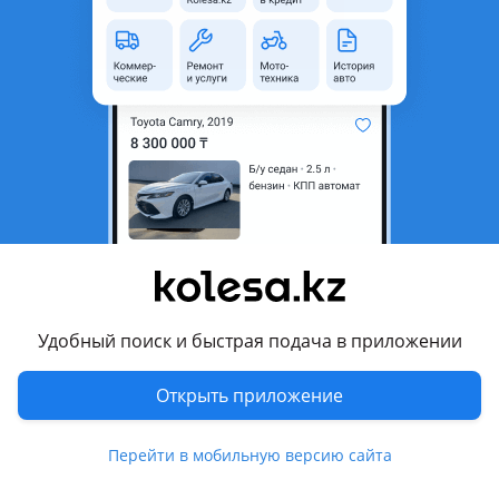
Удобный поиск и быстрая подача в приложении
Открыть приложение
Перейти в мобильную версию сайта
Kolesa.kz
Избранное
Подать
Сообщения
Кабинет