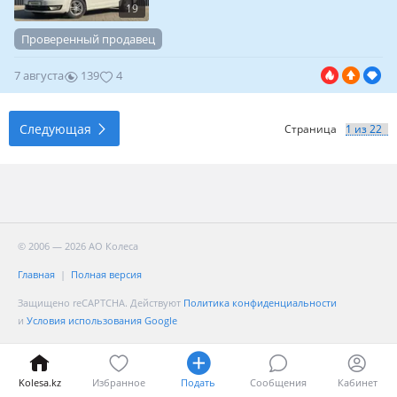
19
Проверенный продавец
7 августа
139
4
Следующая
Страница
© 2006 — 2026 АО Колеса
Главная
Полная версия
Защищено reCAPTCHA. Действуют
Политика конфиденциальности
и
Условия использования Google
Kolesa.kz
Избранное
Подать
Сообщения
Кабинет