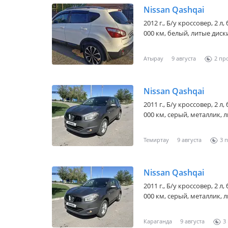
Nissan Qashqai
2012 г., Б/у кроссовер, 2 
000 км, белый, литые диск
Атырау
9 августа
2
Nissan Qashqai
2011 г., Б/у кроссовер, 2 
000 км, серый, металлик, л
Темиртау
9 августа
3
Nissan Qashqai
2011 г., Б/у кроссовер, 2 
000 км, серый, металлик, л
Караганда
9 августа
3