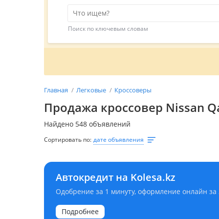
Поиск по ключевым словам
Главная
Легковые
Кроссоверы
Продажа кроссовер Nissan Qa
Найдено 548 объявлений
Сортировать по:
дате объявления
Автокредит на Kolesa.kz
Одобрение за 1 минуту, оформление онлайн за
Подробнее