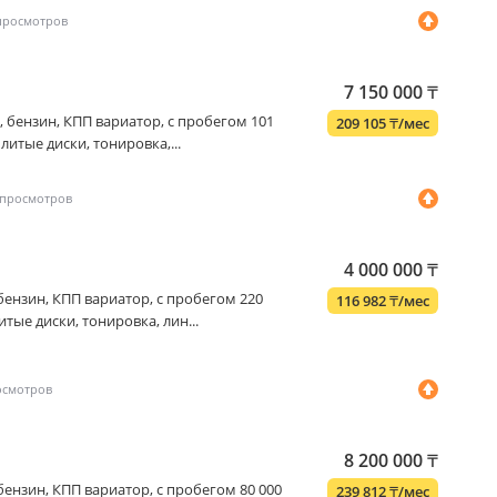
7 150 000
₸
2 л, бензин, КПП вариатор, с пробегом 101
209 105
₸
/мес
литые диски, тонировка,...
4 000 000
₸
л, бензин, КПП вариатор, с пробегом 220
116 982
₸
/мес
итые диски, тонировка, лин...
8 200 000
₸
л, бензин, КПП вариатор, с пробегом 80 000
239 812
₸
/мес