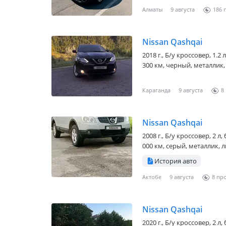
Алматы
9 августа
186
Nissan Qashqai
2018 г., Б/у кроссовер, 1.
300 км, черный, металлик, 
Караганда
9 августа
8
Nissan Qashqai
2008 г., Б/у кроссовер, 2 
000 км, серый, металлик, л
История авто
Актобе
9 августа
8
Nissan Qashqai
2020 г., Б/у кроссовер, 2 