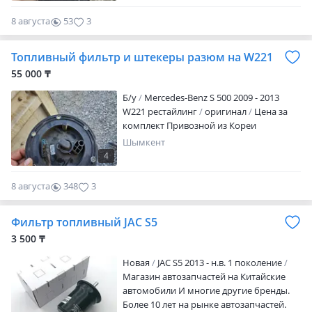
8 августа
53
3
Топливный фильтр и штекеры разюм на W221
55 000 ₸
Б/y
Mercedes-Benz S 500 2009 - 2013
W221 рестайлинг
оригинал
Цена за
комплект Привозной из Кореи
Шымкент
4
8 августа
348
3
Фильтр топливный JAC S5
3 500 ₸
Новая
JAC S5 2013 - н.в. 1 поколение
Магазин автозапчастей на Китайские
автомобили И многие другие бренды.
Более 10 лет на рынке автозапчастей.