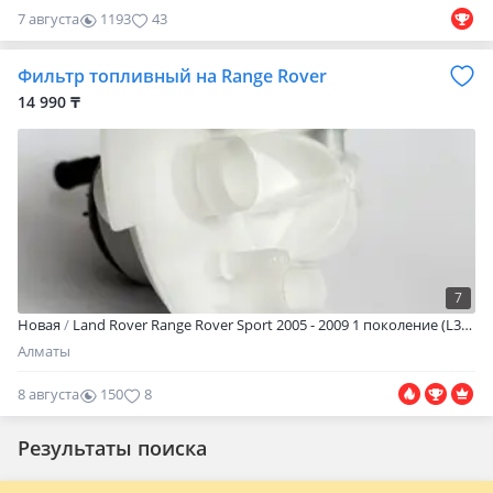
7 августа
1193
43
Фильтр топливный на Range Rover
14 990 ₸
7
Новая
Land Rover Range Rover Sport 2005 - 2009 1 поколение (L320)
Алматы
8 августа
150
8
Результаты поиска