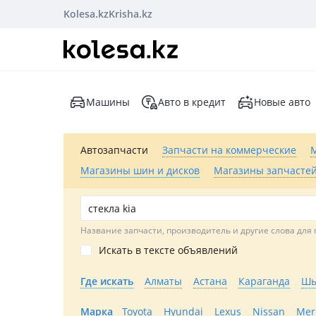
Kolesa.kz
Krisha.kz
Машины
Авто в кредит
Новые авто
Автозапчасти
Запчасти на коммерческие
Магазины шин и дисков
Магазины запчастей
Название запчасти, производитель и другие слова для 
Искать в тексте объявлений
Где искать
Алматы
Астана
Караганда
Шы
Марка
Toyota
Hyundai
Lexus
Nissan
Mer