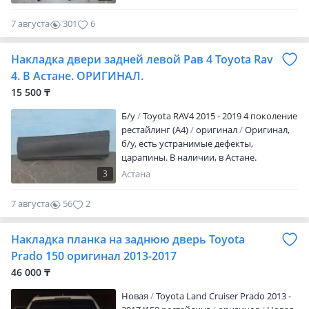
7 августа
301
6
Накладка двери задней левой Рав 4 Toyota Rav
4. В Астане. ОРИГИНАЛ.
15 500 ₸
Б/y
Toyota RAV4 2015 - 2019 4 поколение
рестайлинг (A4)
оригинал
Оригинал,
б/у, есть устранимые дефекты,
царапины. В наличии, в Астане.
3
Астана
7 августа
56
2
Накладка планка на заднюю дверь Toyota
Prado 150 оригинал 2013-2017
46 000 ₸
Новая
Toyota Land Cruiser Prado 2013 -