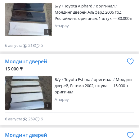
Б/y
Toyota Alphard
оригинал
Молдинг дверей Альфард 2006 год
Рестайлинг, оригинал, 1 штук — 30.000тг
Атырау
1
6 августа
218
5
Молдинг дверей
15 000 ₸
Б/y
Toyota Estima
оригинал
Молдинг
дверей, Естима 2002, штука — 15.000тг
оригинал
Атырау
1
6 августа
259
6
Молдинг дверей