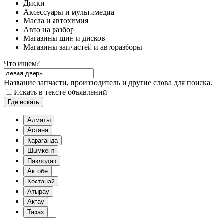
Диски
Аксессуары и мультимедиа
Масла и автохимия
Авто на разбор
Магазины шин и дисков
Магазины запчастей и авторазборы
Что ищем?
Название запчасти, производитель и другие слова для поиска.
Искать в тексте объявлений
Где искать
Алматы
Астана
Караганда
Шымкент
Павлодар
Актобе
Костанай
Атырау
Актау
Тараз