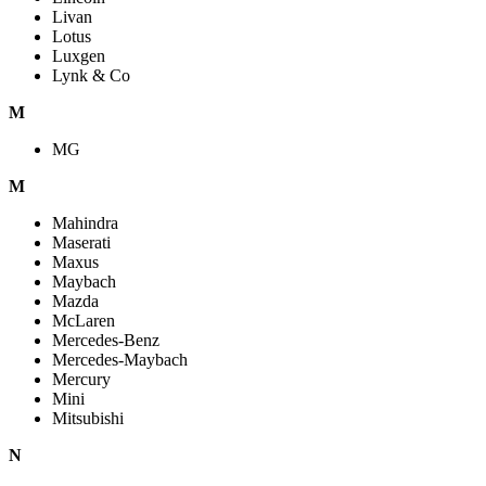
Livan
Lotus
Luxgen
Lynk & Co
M
MG
M
Mahindra
Maserati
Maxus
Maybach
Mazda
McLaren
Mercedes-Benz
Mercedes-Maybach
Mercury
Mini
Mitsubishi
N