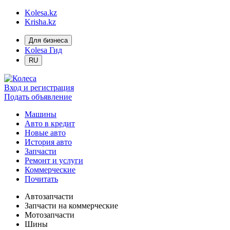
Kolesa.kz
Krisha.kz
Для бизнеса
Kolesa Гид
RU
Вход и регистрация
Подать объявление
Машины
Авто в кредит
Новые авто
История авто
Запчасти
Ремонт и услуги
Коммерческие
Почитать
Автозапчасти
Запчасти на коммерческие
Мотозапчасти
Шины