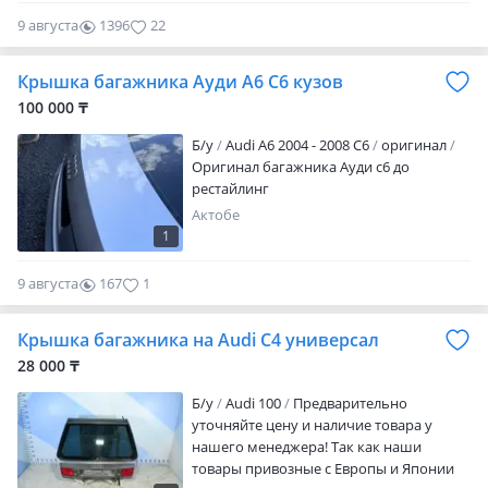
9 августа
1396
22
Крышка багажника Ауди А6 С6 кузов
100 000 ₸
Б/y
Audi A6 2004 - 2008 C6
оригинал
Оригинал багажника Ауди с6 до
рестайлинг
Актобе
1
9 августа
167
1
Крышка багажника на Audi C4 универсал
28 000 ₸
Б/y
Audi 100
Предварительно
уточняйте цену и наличие товара у
нашего менеджера! Так как наши
товары привозные с Европы и Японии