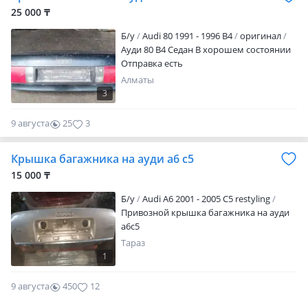
25 000 ₸
Б/y
Audi 80 1991 - 1996 B4
оригинал
Ауди 80 В4 Седан В хорошем состоянии
Отправка есть
Алматы
3
9 августа
25
3
Крышка багажника на ауди а6 с5
15 000 ₸
Б/y
Audi A6 2001 - 2005 C5 restyling
Привозной крышка багажника на ауди
а6с5
Тараз
1
9 августа
450
12