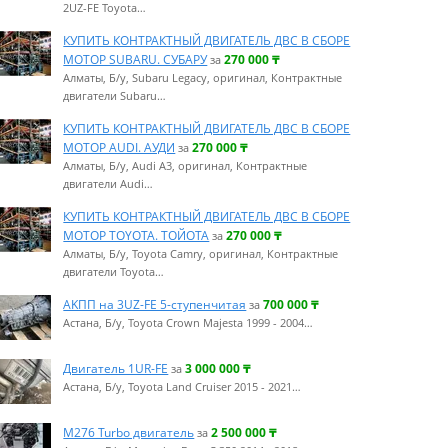
2UZ-FE Toyota…
КУПИТЬ КОНТРАКТНЫЙ ДВИГАТЕЛЬ ДВС В СБОРЕ
МОТОР SUBARU. СУБАРУ
270 000
₸
за
Алматы, Б/у, Subaru Legacy, оригинал, Контрактные
двигатели Subaru…
КУПИТЬ КОНТРАКТНЫЙ ДВИГАТЕЛЬ ДВС В СБОРЕ
МОТОР AUDI. АУДИ
270 000
₸
за
Алматы, Б/у, Audi A3, оригинал, Контрактные
двигатели Audi…
КУПИТЬ КОНТРАКТНЫЙ ДВИГАТЕЛЬ ДВС В СБОРЕ
МОТОР TOYOTA. ТОЙОТА
270 000
₸
за
Алматы, Б/у, Toyota Camry, оригинал, Контрактные
двигатели Toyota…
AKПП на 3UZ-FE 5-ступенчитая
700 000
₸
за
Астана, Б/у, Toyota Crown Majesta 1999 - 2004…
Двигатель 1UR-FE
3 000 000
₸
за
Астана, Б/у, Toyota Land Cruiser 2015 - 2021…
М276 Turbo двигатель
2 500 000
₸
за