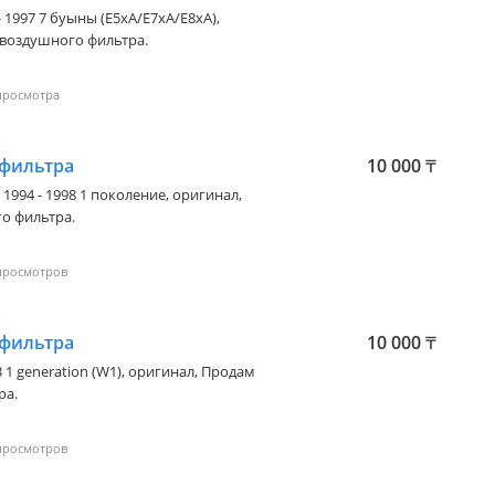
 - 1997 7 буыны (E5xA/E7xA/E8xA)
,
 воздушного фильтра.
 фильтра
10 000
₸
r 1994 - 1998 1 поколение
, оригинал,
о фильтра.
 фильтра
10 000
₸
3 1 generation (W1)
, оригинал, Продам
ра.