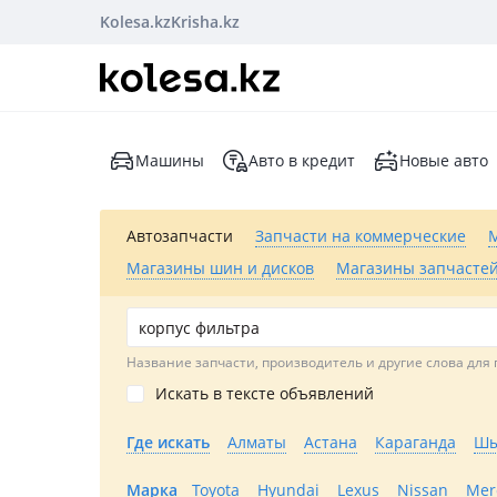
Kolesa.kz
Krisha.kz
Машины
Авто в кредит
Новые авто
Автозапчасти
Запчасти на коммерческие
Магазины шин и дисков
Магазины запчастей
Название запчасти, производитель и другие слова для 
Искать в тексте объявлений
Где искать
Алматы
Астана
Караганда
Шы
Марка
Toyota
Hyundai
Lexus
Nissan
Mer