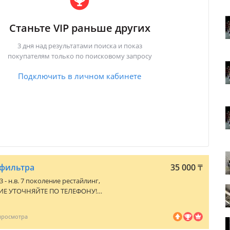
Станьте VIP раньше других
3 дня над результатами поиска и показ
покупателям только по поисковому запросу
Подключить в личном кабинете
 фильтра
35 000
₸
3 - н.в. 7 поколение рестайлинг
,
ЧИЕ УТОЧНЯЙТЕ ПО ТЕЛЕФОНУ!
 фото запчасти! Чего нет в наличии,