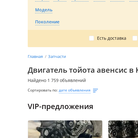
Модель
Поколение
Есть доставка
Главная
Запчасти
Двигатель тойота авенсис в 
Найдено 1 759 объявлений
Сортировать по:
дате объявления
VIP-предложения