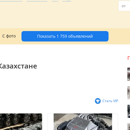
С фото
Показать 1 759 объявлений
Казахстане
Стать VIP