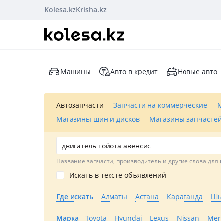
Kolesa.kz
Krisha.kz
Машины
Авто в кредит
Новые авто
Автозапчасти
Запчасти на коммерческие
Магазины шин и дисков
Магазины запчастей
Название запчасти, производитель и другие слова для 
Искать в тексте объявлений
Где искать
Алматы
Астана
Караганда
Шы
Марка
Toyota
Hyundai
Lexus
Nissan
Mer