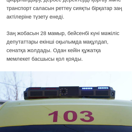
транспорт саласын реттеу сияқты бірқатар заң
актілеріне түзету енеді.
Заң жобасын 28 мамыр, бейсенбі күні мәжіліс
депутаттары екінші оқылымда мақұлдап,
сенатқа жолдады. Одан кейін құжатқа
мемлекет басшысы қол қояды.