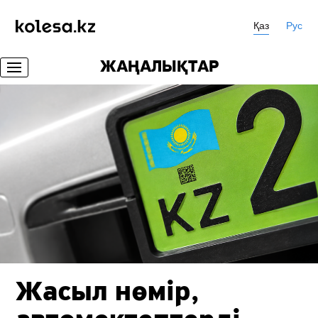
Қаз
Рус
ЖАҢАЛЫҚТАР
Жасыл нөмір,