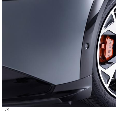
1
/
9