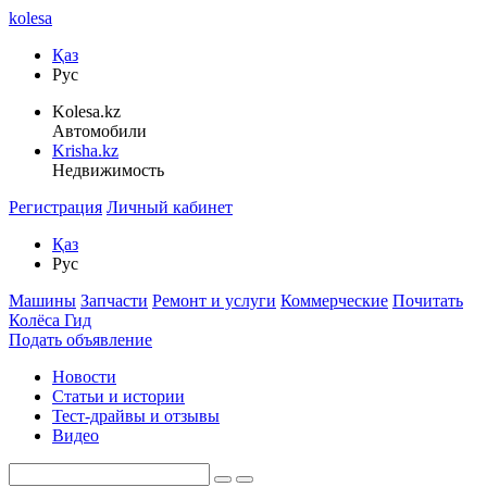
kolesa
Қаз
Рус
Kolesa.kz
Автомобили
Krisha.kz
Недвижимость
Регистрация
Личный кабинет
Қаз
Рус
Машины
Запчасти
Ремонт и услуги
Коммерческие
Почитать
Колёса Гид
Подать объявление
Новости
Статьи и истории
Тест-драйвы и отзывы
Видео