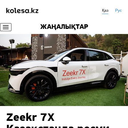
Қаз
Рус
ЖАҢАЛЫҚТАР
Zeekr 7X