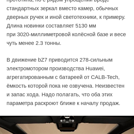
стандартных зеркал вместо камер, обычных
дверных ручек и иной светотехники, к примеру.
Длина новинки составляет 5130 мм
при
3020-миллиметровой
колёсной базе и весе
чуть менее 2.3 тонны.
В движение bZ7 приводится
278-сильным
электромотором производства Huawei,
агрегатированным с батареей от
CALB-Tech,
ёмкость которой пока не озвучена. Неизвестен
и запас хода. Надо полагать, что оба этих
параметра раскроют ближе к началу продаж.