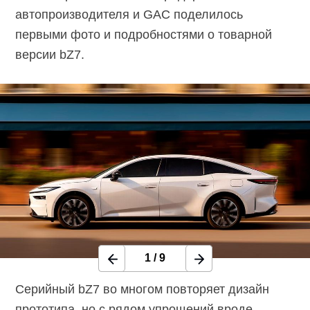
автопроизводителя и GAC поделилось
первыми фото и подробностями о товарной
версии bZ7.
1
/
9
Серийный bZ7 во многом повторяет дизайн
прототипа, но с рядом упрощений вроде