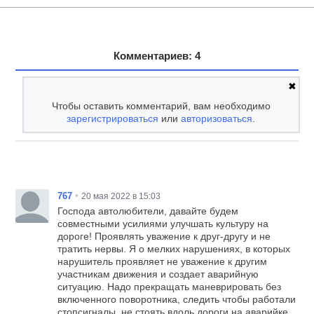
Комментариев: 4
✖
Чтобы оставить комментарий, вам необходимо
зарегистрироваться
или
авторизоваться
.
•
767
20 мая 2022 в 15:03
Господа автолюбители, давайте будем
совместными усилиями улучшать культуру на
дороге! Проявлять уважение к друг-другу и не
тратить нервы. Я о мелких нарушениях, в которых
нарушитель проявляет не уважение к другим
участникам движения и создает аварийную
ситуацию. Надо прекращать маневрировать без
включенного поворотника, следить чтобы работали
стопсигналы, не стоять вдоль дороги на аварийке