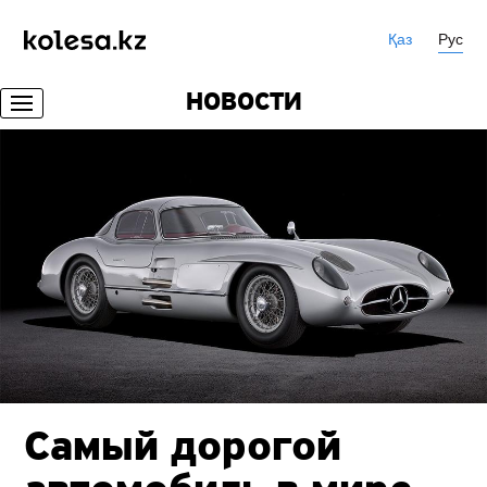
Қаз
Рус
НОВОСТИ
Самый дорогой