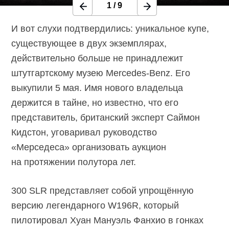
1
/
9
И вот слухи подтвердились: уникальное купе,
существующее в двух экземплярах,
действительно больше не принадлежит
штутгартскому музею
Mercedes-Benz
. Его
выкупили 5 мая. Имя нового владельца
держится в тайне, но известно, что его
представитель, британский эксперт Саймон
Кидстон, уговаривал руководство
«Мерседеса» организовать аукцион
на протяжении полутора лет.
300 SLR представляет собой упрощённую
версию легендарного W196R, который
пилотировал Хуан Мануэль Фанхио в гонках