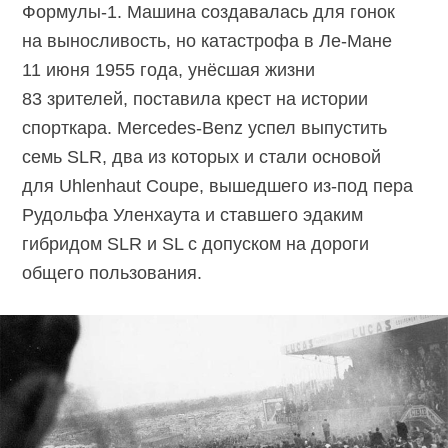
Формулы-1
. Машина создавалась для гонок
на выносливость, но катастрофа в
Ле-Мане
11 июня 1955 года, унёсшая жизни
83 зрителей, поставила крест на истории
спорткара.
Mercedes-Benz
успел выпустить
семь SLR, два из которых и стали основой
для Uhlenhaut Coupe, вышедшего
из-под
пера
Рудольфа Уленхаута и ставшего эдаким
гибридом SLR и SL с допуском на дороги
общего пользования.