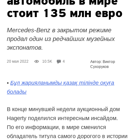
автомобиль в мире
стоит 135 млн евро
Mercedes-Benz в закрытом режиме
продал один из редчайших музейных
экспонатов.
20 мая 2022
10.5K
4
Автор: Виктор
Сухоруков
•
Бұл жарияланымды қазақ тілінде оқуға
болады
В конце минувшей недели аукционный дом
Hagerty поделился интересным инсайдом.
По его информации, в мире сменился
обладатель титула самого дорогого в истории