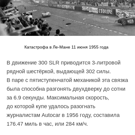
Катастрофа в
Ле-Мане
11 июня 1955 года
В движение 300 SLR приводится
3-литровой
рядной шестёркой, выдающей 302 силы.
В паре с пятиступенчатой механикой эта связка
была способна разгонять двухдверку до сотни
за 6.9 секунды. Максимальная скорость,
до которой купе удалось разогнать
журналистам Autocar в 1956 году, составила
176.47 миль в час, или 284 км/ч.