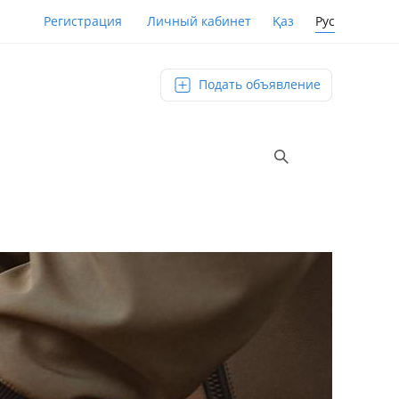
Қаз
Рус
Регистрация
Личный кабинет
Подать объявление