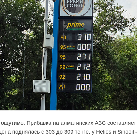
ощутимо. Прибавка на алматинских АЗС составляет о
 цена поднялась с 303 до 309 тенге, у Helios и Sinooil