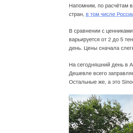
Напомним, по расчётам в
стран,
в том числе Росси
В сравнении с ценникам
варьируется от 2 до 5 те
день. Цены сначала слег
На сегодняшний день в А
Дешевле всего заправляют
Остальные же, а это Sinoo