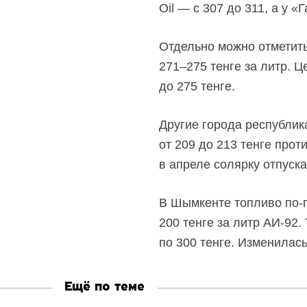
Oil — с 307 до 311, а у 
Отдельно можно отметить 
271–275 тенге за литр. Ц
до 275 тенге.
Другие города республик
от 209 до 213 тенге прот
в апреле солярку отпуск
В Шымкенте топливо
по-
200 тенге за литр
АИ-92.
по 300 тенге. Изменилас
Ещё по теме