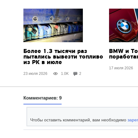
Более 1.3 тысячи раз
BMW и To
пытались вывезти топливо
поработа
из РК в июле
17 июля 2026
23 июля 2026
1.0K
2
Комментариев: 9
Чтобы оставить комментарий, вам необходимо
заре