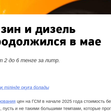
нзин и дизель
родолжился в мае
2 до 6 тенге за литр.
қ тілінде оқуға болады
рования
цен на ГСМ в начале 2025 года стоимость бе
, пусть и не такими большими темпами, которые про