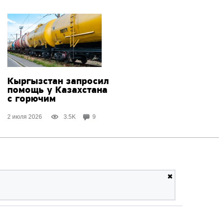
Кыргызстан запросил
помощь у Казахстана
с горючим
2 июля 2026
3.5K
9
✖