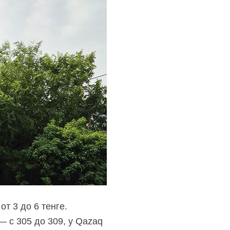
т 3 до 6 тенге.
 — с 305 до 309, у Qazaq