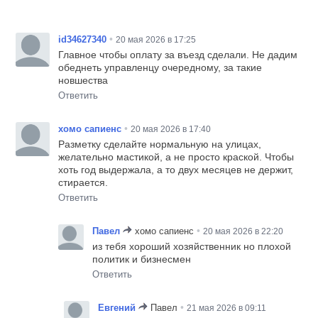
•
id34627340
20 мая 2026 в 17:25
Главное чтобы оплату за въезд сделали. Не дадим
обеднеть управленцу очередному, за такие
новшества
Ответить
•
хомо сапиенс
20 мая 2026 в 17:40
Разметку сделайте нормальную на улицах,
желательно мастикой, а не просто краской. Чтобы
хоть год выдержала, а то двух месяцев не держит,
стирается.
Ответить
•
Павел
хомо сапиенс
20 мая 2026 в 22:20
из тебя хороший хозяйственник но плохой
политик и бизнесмен
Ответить
•
Евгений
Павел
21 мая 2026 в 09:11