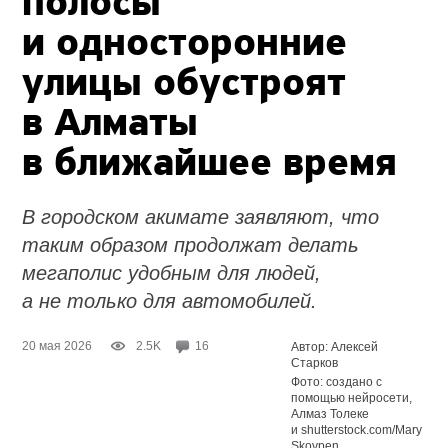
полосы
и односторонние
улицы обустроят
в Алматы
в ближайшее время
В городском акимате заявляют, что
таким образом продолжат делать
мегаполис удобным для людей,
а не только для автомобилей.
20 мая 2026
2.5K
16
Автор: Алексей
Старков
Фото: создано с
помощью нейросети,
Алмаз Толеке
и shutterstock.com/Mary
Skovpen