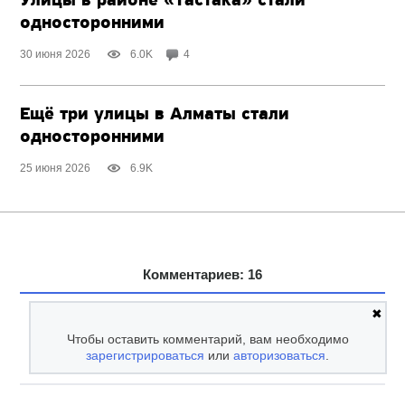
Улицы в районе «Тастака» стали
односторонними
30 июня 2026
6.0K
4
Ещё три улицы в Алматы стали
односторонними
25 июня 2026
6.9K
Комментариев: 16
✖
Чтобы оставить комментарий, вам необходимо
зарегистрироваться
или
авторизоваться
.