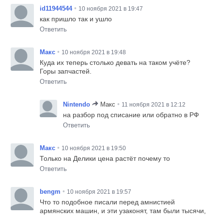
•
id11944544
10 ноября 2021 в 19:47
как пришло так и ушло
Ответить
•
Макс
10 ноября 2021 в 19:48
Куда их теперь столько девать на таком учёте?
Горы запчастей.
Ответить
•
Nintendo
Макс
11 ноября 2021 в 12:12
на разбор под списание или обратно в РФ
Ответить
•
Макс
10 ноября 2021 в 19:50
Только на Делики цена растёт почему то
Ответить
•
bengm
10 ноября 2021 в 19:57
Что то подобное писали перед амнистией
армянских машин, и эти узаконят, там были тысячи,