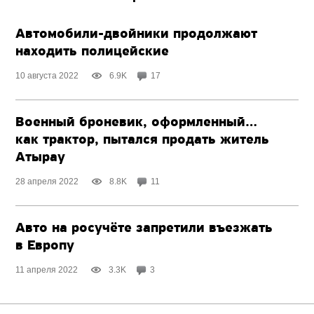
Автомобили-двойники продолжают
находить полицейские
10 августа 2022
6.9K
17
Военный броневик, оформленный…
как трактор, пытался продать житель
Атырау
28 апреля 2022
8.8K
11
Авто на росучёте запретили въезжать
в Европу
11 апреля 2022
3.3K
3