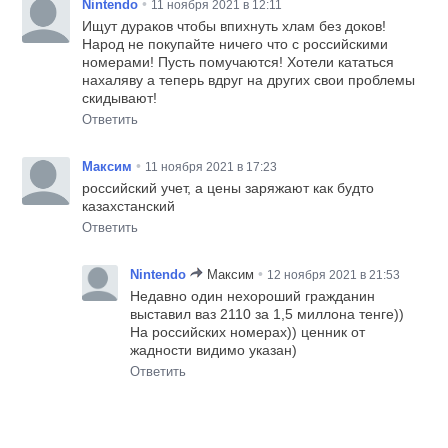
•
Nintendo
11 ноября 2021 в 12:11
Ищут дураков чтобы впихнуть хлам без доков!
Народ не покупайте ничего что с российскими
номерами! Пусть помучаются! Хотели кататься
нахаляву а теперь вдруг на других свои проблемы
скидывают!
Ответить
•
Максим
11 ноября 2021 в 17:23
российский учет, а цены заряжают как будто
казахстанский
Ответить
•
Nintendo
Максим
12 ноября 2021 в 21:53
Недавно один нехороший гражданин
выставил ваз 2110 за 1,5 миллона тенге))
На российских номерах)) ценник от
жадности видимо указан)
Ответить