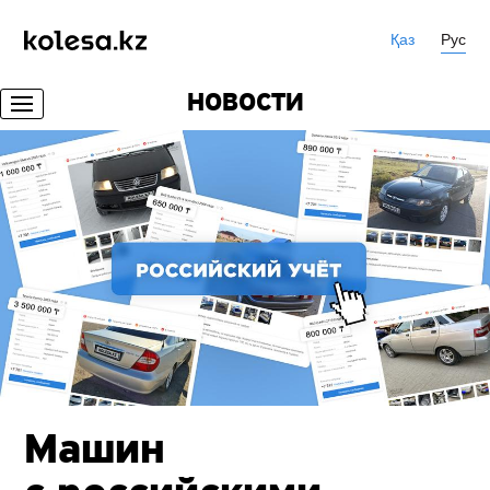
Қаз
Рус
НОВОСТИ
Машин