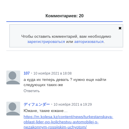
Комментариев: 20
✖
Чтобы оставить комментарий, вам необходимо
зарегистрироваться
или
авторизоваться
.
•
107
10 ноября 2021 в 18:08
а куда их теперь девать ? нужно еще найти
следующих таких-же
Ответить
•
ディフェンダー
10 ноября 2021 в 19:29
Южане, такие южане…
https://m.kolesa.kz/content/news/turkestanskaya-
oblast-lider-po-kolichestvu-avtomobilej-s-
nezakonnym-rossijskim-uchyotom/