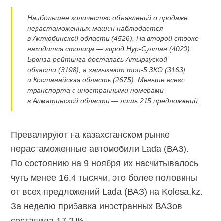
Наибольшее количество объявлений о продаже
нерастаможенных машин наблюдается
в Актюбинской области (4526). На второй строке
находится столица — город
Нур-Султан
(4020).
Бронза рейтинга досталась Атырауской
области (3198), а замыкают
топ-5
ЗКО (3163)
и Костанайская область (2675). Меньше всего
транспорта с иностранными номерами
в Алматинской области — лишь 215 предложений.
Превалируют на казахстанском рынке
нерастаможенные автомобили Lada (ВАЗ).
По состоянию на 9 ноября их насчитывалось
чуть менее 16.4 тысячи, это более половины
от всех предложений Lada (ВАЗ) на Kolesa.kz.
За неделю прибавка иностранных ВАЗов
составила 17.2 %.