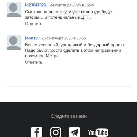
•
id23647026
24 сентября 2025 в 15:49
Смотрю на разметку, и уже видно где будут
заторы….и потенциальные ДТП.
Ответить
•
leonsv
25 сентября 2025 в 20:56
Бессмысленный, уродливый и бездарный проект.
Надо было просто сделать в этом направлении
наземное Метро.
Ответить
Следите за нами