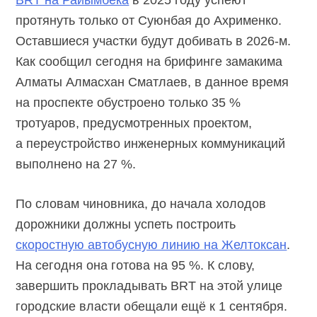
протянуть только от Суюнбая до Ахрименко.
Оставшиеся участки будут добивать в
2026-м.
Как сообщил сегодня на брифинге замакима
Алматы Алмасхан Сматлаев, в данное время
на проспекте обустроено только 35 %
тротуаров, предусмотренных проектом,
а переустройство инженерных коммуникаций
выполнено на 27 %.
По словам чиновника, до начала холодов
дорожники должны успеть построить
скоростную автобусную линию на Желтоксан
.
На сегодня она готова на 95 %. К слову,
завершить прокладывать BRT на этой улице
городские власти обещали ещё к 1 сентября.