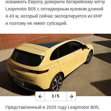
осваивать Европу доверили батарейному хетчу
Leapmotor B05 с пятидверным кузовом длиной
4.43 м, который сейчас экспортируется из КНР
и поэтому не имеет субсидий.
1
/
5
Представленный в 2025 году Leapmotor B05,