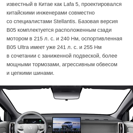
известный в Китае как Lafa 5, проектировался
китайскими инженерами совместно
со специалистами Stellantis. Базовая версия
B05 комплектуется расположенным сзади
мотором в 215 л. с. и 240 Нм, оспортивленная
B05 Ultra имеет уже 241 л. с. и 255 Нм
в сочетании с заниженной подвеской, более
мощными тормозами, агрессивным обвесом
и цепкими шинами.