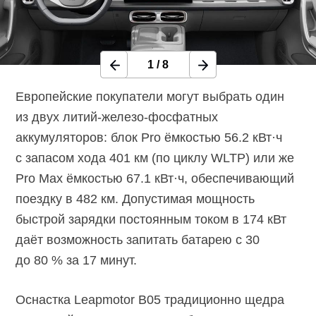
1
/
8
Европейские покупатели могут выбрать один
из двух литий-железо-фосфатных
аккумуляторов: блок Pro ёмкостью
56.2 кВт·ч
с запасом хода 401 км (по циклу WLTP) или же
Pro Max ёмкостью
67.1 кВт·ч,
обеспечивающий
поездку в 482 км. Допустимая мощность
быстрой зарядки постоянным током в 174 кВт
даёт возможность запитать батарею с 30
до 80 % за 17 минут.
Оснастка Leapmotor B05 традиционно щедра