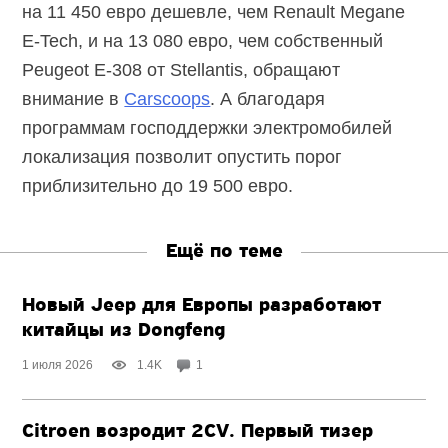
на 11 450 евро дешевле, чем Renault Megane
E-Tech,
и на 13 080 евро, чем собственный
Peugeot E-308
от Stellantis, обращают
внимание в
Carscoops
. А благодаря
программам господдержки электромобилей
локализация позволит опустить порог
приблизительно до 19 500 евро.
Ещё по теме
Новый Jeep для Европы разработают
китайцы из Dongfeng
1 июля 2026
1.4K
1
Citroen возродит 2CV. Первый тизер