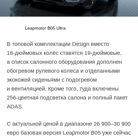
Leapmotor B05 Ultra
В топовой комплектации Design вместо
18-дюймовых
колёс ставятся
19-дюймовые,
а список салонного оборудования дополнен
обогревом рулевого колеса и отделанными
экокожей сиденьями с подогревом
и вентиляцией. Кроме того, туда включены
256-цветная
подсветка салона и полный пакет
ADAS.
С актуальной ценой в диапазоне 26 900–30 900
евро базовая версия Leapmotor B05 уже сейчас