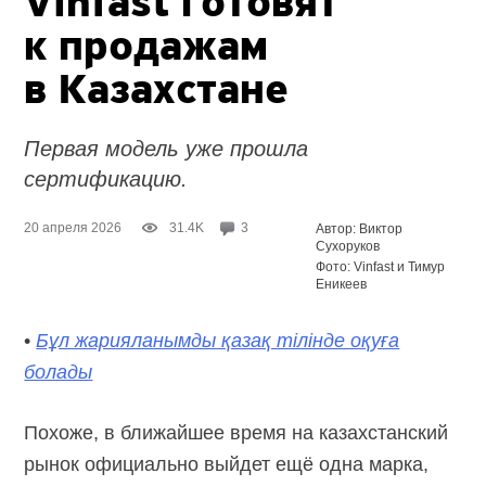
Vinfast готовят
к продажам
в Казахстане
Первая модель уже прошла
сертификацию.
20 апреля 2026
31.4K
3
Автор: Виктор
Сухоруков
Фото: Vinfast и Тимур
Еникеев
•
Бұл жарияланымды қазақ тілінде оқуға
болады
Похоже, в ближайшее время на казахстанский
рынок официально выйдет ещё одна марка,