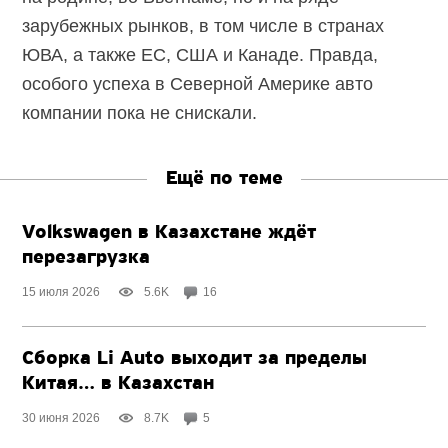
зарубежных рынков, в том числе в странах
ЮВА, а также ЕС, США и Канаде. Правда,
особого успеха в Северной Америке авто
компании пока не снискали.
Ещё по теме
Volkswagen в Казахстане ждёт
перезагрузка
15 июля 2026
5.6K
16
Сборка Li Auto выходит за пределы
Китая… в Казахстан
30 июня 2026
8.7K
5