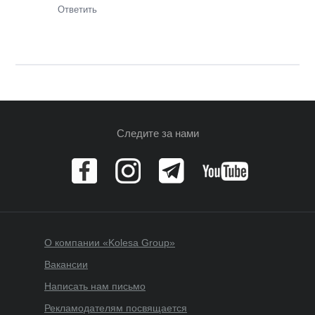
Ответить
Следите за нами
О компании «Kolesa Group»
Вакансии
Написать нам письмо
Рекламодателям посвящается