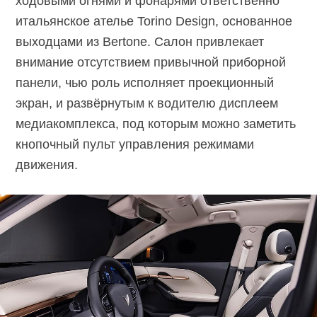
ходовыми огнями и фонарями ответственно
итальянское ателье Torino Design, основанное
выходцами из Bertone. Салон привлекает
внимание отсутствием привычной приборной
панели, чью роль исполняет проекционный
экран, и развёрнутым к водителю дисплеем
медиакомплекса, под которым можно заметить
кнопочный пульт управления режимами
движения.