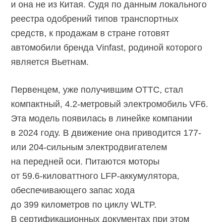
и она не из Китая. Судя по данным локального
реестра одобрений типов транспортных
средств, к продажам в стране готовят
автомобили бренда Vinfast, родиной которого
является Вьетнам.
Первенцем, уже получившим ОТТС, стал
компактный, 4.2-метровый электромобиль VF6.
Эта модель появилась в линейке компании
в 2024 году. В движение она приводится 177-
или
204-сильным
электродвигателем
на передней оси. Питаются моторы
от
59.6-киловаттного
LFP-аккумулятора,
обеспечивающего запас хода
до 399 километров по циклу WLTP.
В сертификационных документах при этом